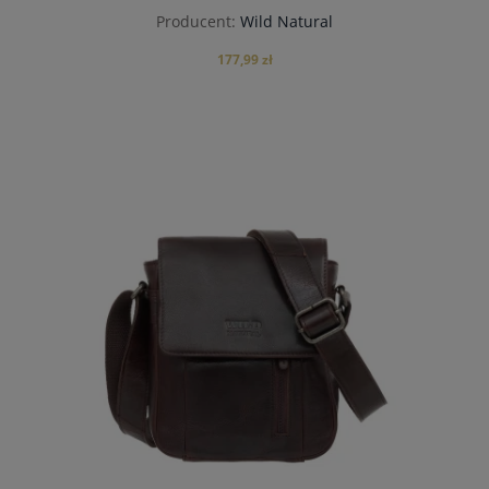
Producent:
Wild Natural
177,99 zł
do koszyka