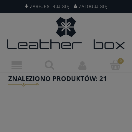
ZAREJESTRUJ SIĘ
ZALOGUJ SIĘ
ZNALEZIONO PRODUKTÓW: 21