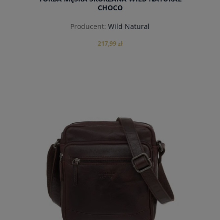
CHOCO
Producent:
Wild Natural
217,99 zł
powiadom o dostępności