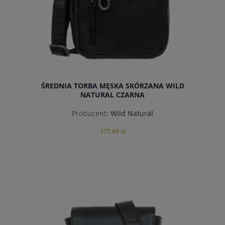
ŚREDNIA TORBA MĘSKA SKÓRZANA WILD
NATURAL CZARNA
Producent:
Wild Natural
177,99 zł
powiadom o dostępności