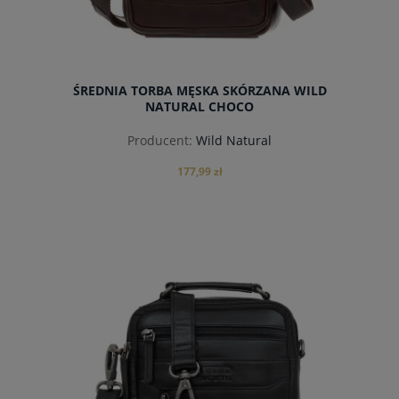
ŚREDNIA TORBA MĘSKA SKÓRZANA WILD
NATURAL CHOCO
Producent:
Wild Natural
177,99 zł
do koszyka