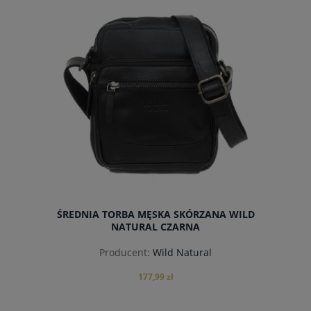
powiadom o dostępności
ŚREDNIA TORBA MĘSKA SKÓRZANA WILD
NATURAL CZARNA
Producent:
Wild Natural
177,99 zł