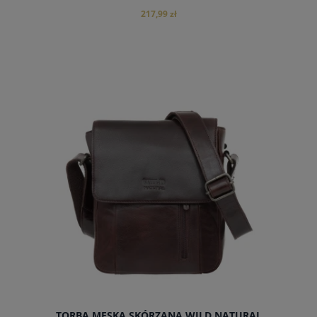
217,99 zł
powiadom o dostępności
TORBA MĘSKA SKÓRZANA WILD NATURAL