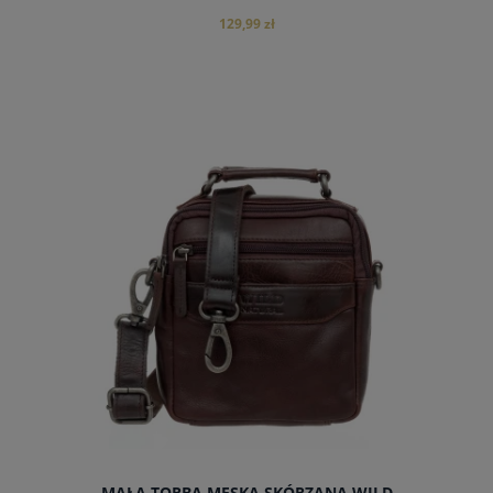
129,99 zł
do koszyka
MAŁA TORBA MĘSKA SKÓRZANA WILD