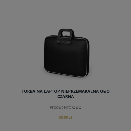
do koszyka
TORBA NA LAPTOP NIEPRZEMAKALNA Q&Q
CZARNA
Producent:
Q&Q
59,99 zł