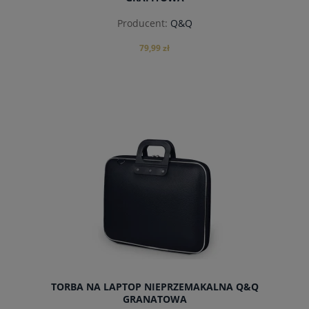
Producent:
Q&Q
79,99 zł
do koszyka
TORBA NA LAPTOP NIEPRZEMAKALNA Q&Q
GRANATOWA