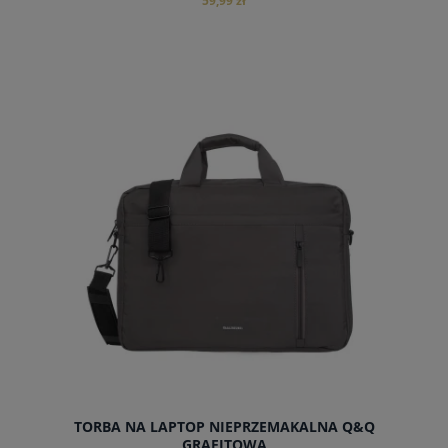
59,99 zł
do koszyka
TORBA NA LAPTOP NIEPRZEMAKALNA Q&Q
GRAFITOWA