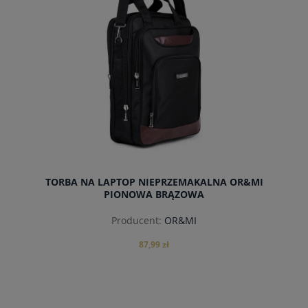
TORBA NA LAPTOP NIEPRZEMAKALNA OR&MI
PIONOWA BRĄZOWA
Producent:
OR&MI
87,99 zł