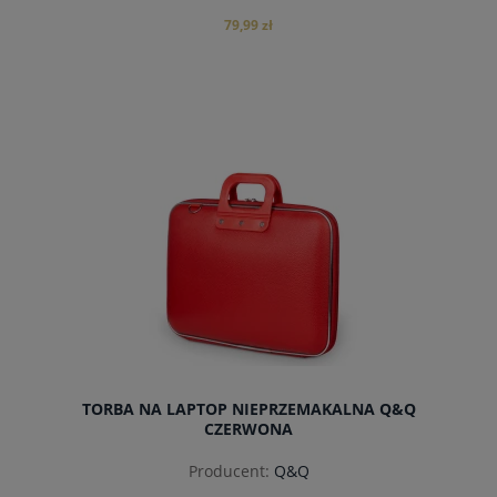
79,99 zł
do koszyka
TORBA NA LAPTOP NIEPRZEMAKALNA Q&Q
CZERWONA
Producent:
Q&Q