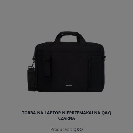
do koszyka
TORBA NA LAPTOP NIEPRZEMAKALNA Q&Q
CZARNA
Producent:
Q&Q