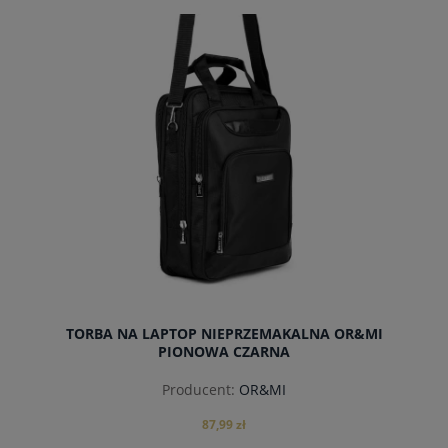
do koszyka
TORBA NA LAPTOP NIEPRZEMAKALNA OR&MI
PIONOWA CZARNA
Producent:
OR&MI
87,99 zł