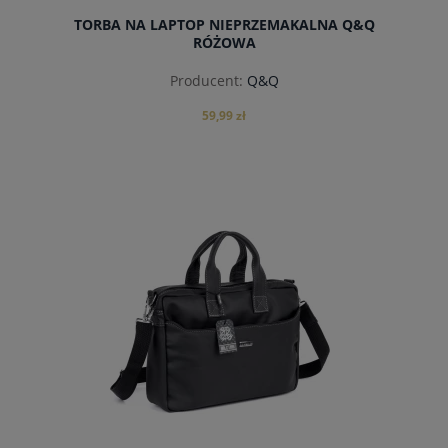
TORBA NA LAPTOP NIEPRZEMAKALNA Q&Q
RÓŻOWA
Producent:
Q&Q
59,99 zł
do koszyka