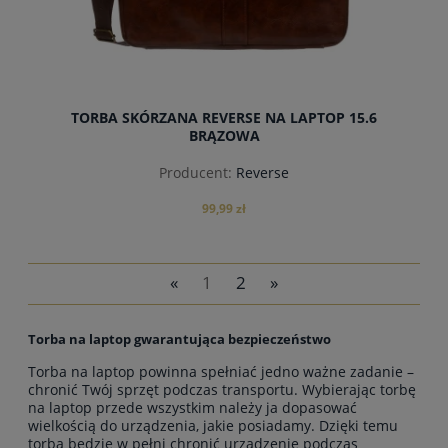
TORBA SKÓRZANA REVERSE NA LAPTOP 15.6
BRĄZOWA
Producent:
Reverse
99,99 zł
«
1
2
»
powiadom o dostępności
Torba na laptop gwarantująca bezpieczeństwo
Torba na laptop powinna spełniać jedno ważne zadanie –
chronić Twój sprzęt podczas transportu. Wybierając torbę
na laptop przede wszystkim należy ja dopasować
wielkością do urządzenia, jakie posiadamy. Dzięki temu
torba będzie w pełni chronić urządzenie podczas