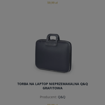
59,99 zł
do koszyka
TORBA NA LAPTOP NIEPRZEMAKALNA Q&Q
GRAFITOWA
Producent:
Q&Q