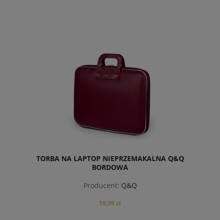
powiadom o dostępności
TORBA NA LAPTOP NIEPRZEMAKALNA Q&Q
BORDOWA
Producent:
Q&Q
59,99 zł