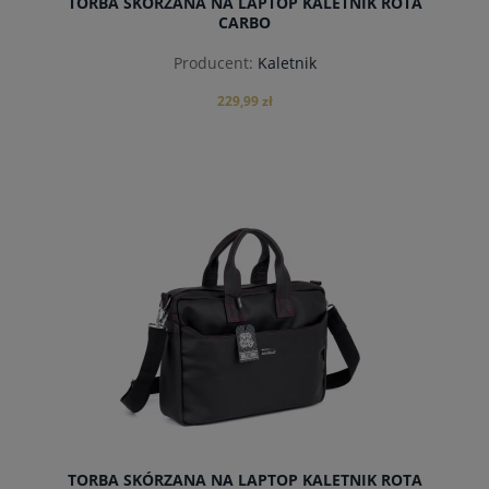
TORBA SKÓRZANA NA LAPTOP KALETNIK ROTA
CARBO
Producent:
Kaletnik
229,99 zł
do koszyka
TORBA SKÓRZANA NA LAPTOP KALETNIK ROTA