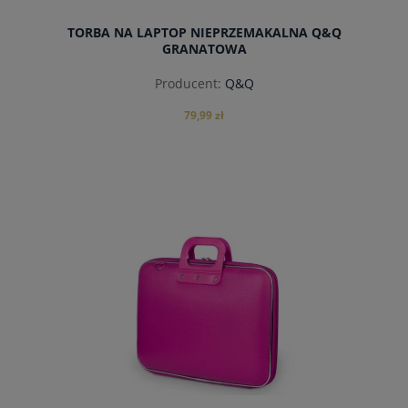
TORBA NA LAPTOP NIEPRZEMAKALNA Q&Q
GRANATOWA
Producent:
Q&Q
79,99 zł
powiadom o dostępności