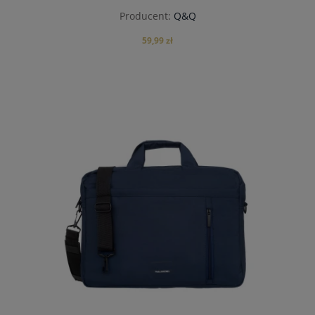
Producent:
Q&Q
59,99 zł
do koszyka