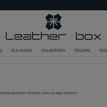
EJ
DLA NIEGO
GALANTERIA
ZEGARKI
NO
enia wysłanym meilowo zaraz po jego złożeniu.