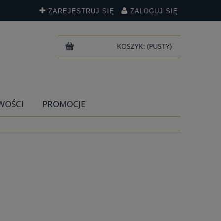
ZAREJESTRUJ SIĘ
ZALOGUJ SIĘ
KOSZYK:
(PUSTY)
WOŚCI
PROMOCJE