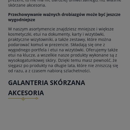
skórzane akcesoria.
Przechowywanie ważnych drobiazgów może być jeszcze
wygodniejsze
W naszym asortymencie znajdziesz mniejsze i większe
kosmetyczki, etui na dokumenty, karty i wizytówki,
praktyczne wizytowniki, a także zestawy, które można
podarować komuś w prezencie. Składają się one z
wygodnego portfela i etui na wizytówki. Oferujemy także
etui na klucze, a wszelkie nasze produkty wykonane są z
wysokogatunkowej skóry. Dzięki temu masz pewność, że
sięgasz po produkty na długie lata, które nie zniszczą się
od razu, a z czasem nabiorą szlachetności.
GALANTERIA SKÓRZANA
AKCESORIA