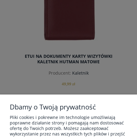
ETUI NA DOKUMENTY KARTY WIZYTÓWKI
KALETNIK HUTMAN MATOWE
Producent:
Kaletnik
49,99 zł
Dbamy o Twoją prywatność
«
1
2
3
4
5
...
13
»
Pliki cookies i pokrewne im technologie umożliwiają
do koszyka
poprawne działanie strony i pomagają nam dostosować
ofertę do Twoich potrzeb. Możesz zaakceptować
wykorzystanie przez nas wszystkich tych plików i przejść