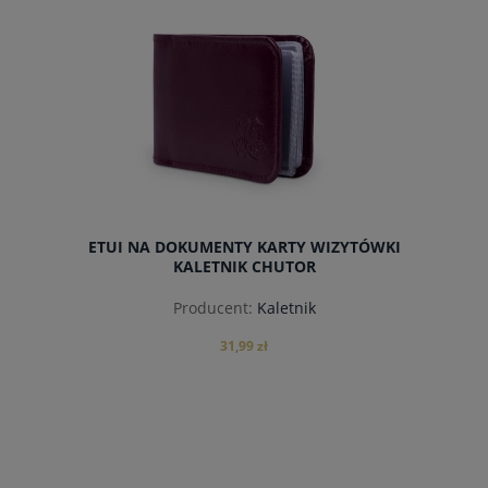
do koszyka
ETUI NA DOKUMENTY KARTY WIZYTÓWKI
KALETNIK CHUTOR
Producent:
Kaletnik
31,99 zł
powiadom o dostępności