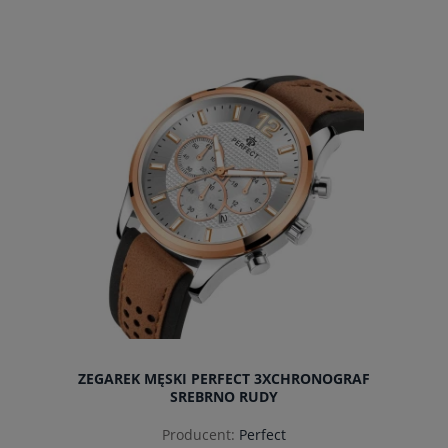
powiadom o dostępności
ZEGAREK MĘSKI PERFECT 3XCHRONOGRAF
SREBRNO RUDY
Producent:
Perfect