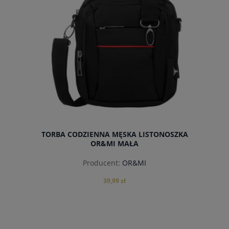
TORBA CODZIENNA MĘSKA LISTONOSZKA
OR&MI MAŁA
Producent:
OR&MI
39,99 zł