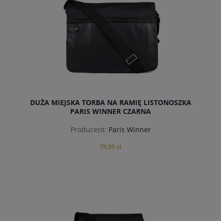
DUŻA MIEJSKA TORBA NA RAMIĘ LISTONOSZKA
PARIS WINNER CZARNA
Producent:
Paris Winner
79,99 zł
powiadom o dostępności