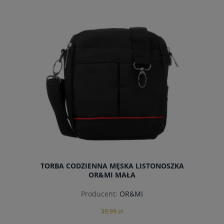
do koszyka
TORBA CODZIENNA MĘSKA LISTONOSZKA
OR&MI MAŁA
Producent:
OR&MI
39,99 zł