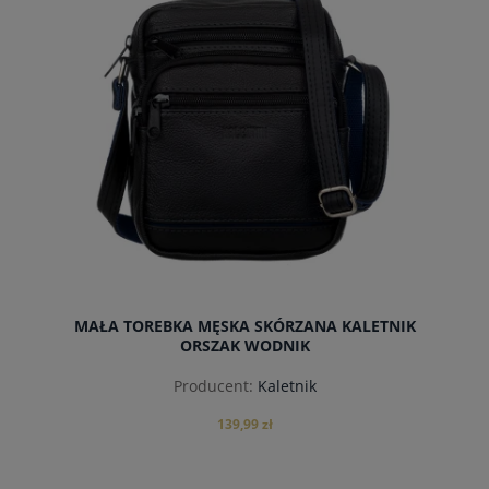
MAŁA TOREBKA MĘSKA SKÓRZANA KALETNIK
ORSZAK WODNIK
Producent:
Kaletnik
139,99 zł