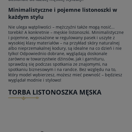
Minimalistyczne i pojemne listonoszki w
każdym stylu
Nie ulega wątpliwości – mężczyźni także mogą nosić...
torebki! A konkretnie – męskie listonoszki. Minimalistyczne
i pojemne, wyposażone w regulowany pasek i uszyte z
wysokiej klasy materiałów – na przykład skóry naturalnej
albo nieprzemakalnej kodury, są idealne na co dzień i nie
tylko! Odpowiednio dobrane, wyglądają doskonale
zarówno w towarzystwie dżinsów, jak i garnituru,
sprawdzą się podczas spotkania ze znajomymi, na
spotkaniu biznesowym i na randce. Bez względu na to,
który model wybierzesz, możesz mieć pewność – będziesz
wyglądał modnie i stylowo!
TORBA LISTONOSZKA MĘSKA