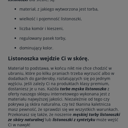
materiał, z jakiego wytworzona jest torba,
wielkość i pojemność listonoszki,
liczba komór i kieszeni,
regulowany pasek torby,
dominujący kolor.
Listonoszka wejdzie Ci w skórę.
Materiał to podstawa, w końcu nikt nie chce chodzić w
ubraniu, które po kilku praniach trzeba wyrzucić albo w
dodatkach do garderoby, rozlatujących się po jednym
wyjściu. Jeśli zależy Ci na produktach klasy premium,
dostaniesz je u nas. Każda
torba męska listonoszka
z
oferty naszego sklepu internetowego wykonana jest z
materiału najwyższej jakości. Niezależnie od tego czy
pokrywa ją skóra naturalna, czy też tkanina kaletnicza
masz pewność, że sprawdzi się we wszystkich warunkach.
Przekonasz się także, że noszenie
męskiej torby listonoszki
ze skóry naturalnej
lub
listonoszki z syntetyku
może wejść
Ci w nawyk!