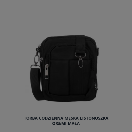
do koszyka
TORBA CODZIENNA MĘSKA LISTONOSZKA
OR&MI MAŁA