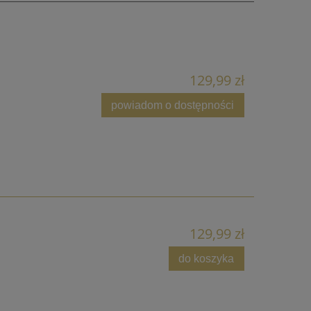
129,99 zł
powiadom o dostępności
129,99 zł
do koszyka