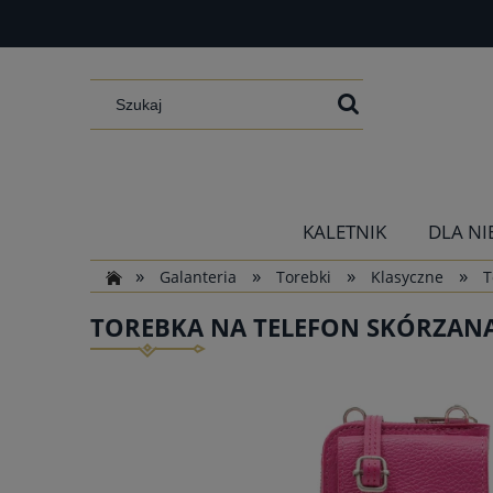
KALETNIK
DLA NI
»
»
»
»
Galanteria
Torebki
Klasyczne
T
TOREBKA NA TELEFON SKÓRZANA 