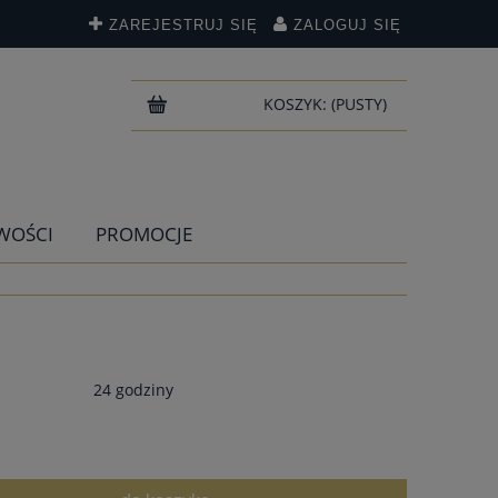
ZAREJESTRUJ SIĘ
ZALOGUJ SIĘ
KOSZYK:
(PUSTY)
WOŚCI
PROMOCJE
24 godziny