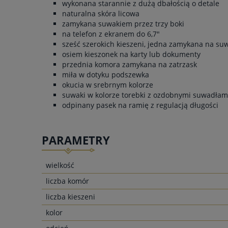
wykonana starannie z dużą dbałością o detale
naturalna skóra licowa
zamykana suwakiem przez trzy boki
na telefon z ekranem do 6,7"
sześć szerokich kieszeni, jedna zamykana na su
osiem kieszonek na karty lub dokumenty
przednia komora zamykana na zatrzask
miła w dotyku podszewka
okucia w srebrnym kolorze
suwaki w kolorze torebki z ozdobnymi suwadłam
odpinany pasek na ramię z regulacją długości
PARAMETRY
wielkość
liczba komór
liczba kieszeni
kolor