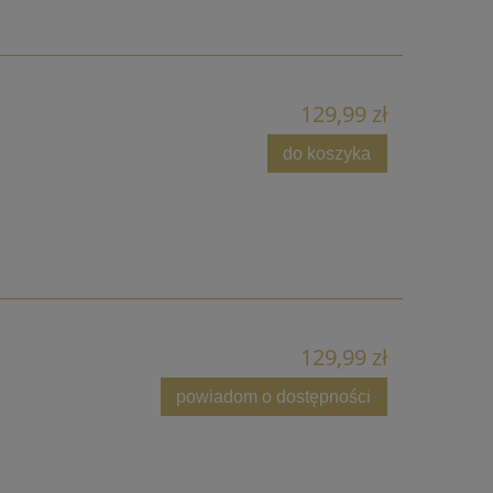
129,99 zł
do koszyka
129,99 zł
powiadom o dostępności