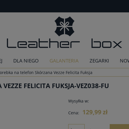
EJ
DLA NIEGO
GALANTERIA
ZEGARKI
NO
orebka na telefon Skórzana Vezze Felicita Fuksja
VEZZE FELICITA FUKSJA-VEZ038-FU
Wysyłka w:
129,99 zł
Cena: