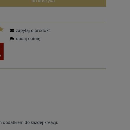
do koszyka
zapytaj o produkt
dodaj opinię
ym dodatkiem do każdej kreacji.