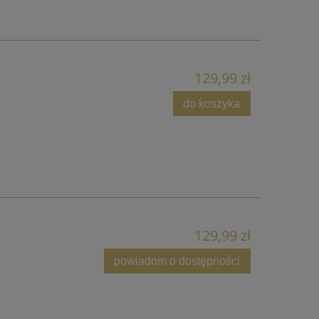
129,99 zł
do koszyka
129,99 zł
powiadom o dostępności