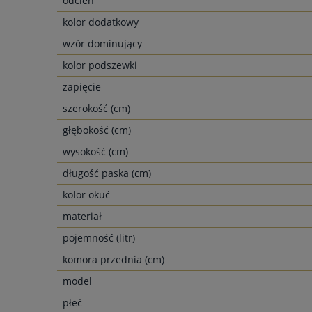
odcień
kolor dodatkowy
wzór dominujący
kolor podszewki
zapięcie
szerokość (cm)
głębokość (cm)
wysokość (cm)
długość paska (cm)
kolor okuć
materiał
pojemność (litr)
komora przednia (cm)
model
płeć