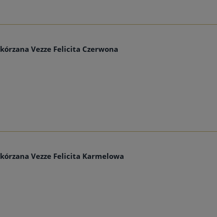
Skórzana Vezze Felicita Czerwona
Skórzana Vezze Felicita Karmelowa