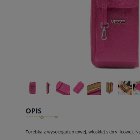
OPIS
Torebka z wysokogatunkowej, włoskiej skóry licowej. Na