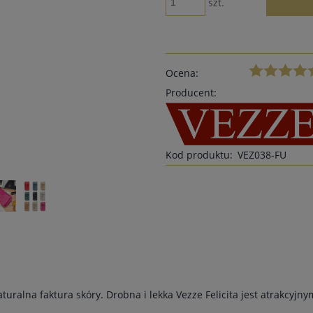
szt.
Ocena:
Producent:
Kod produktu:
VEZ038-FU
turalna faktura skóry. Drobna i lekka Vezze Felicita jest atrakcyjn