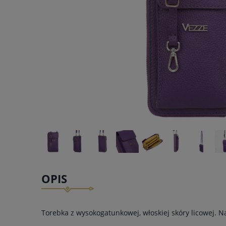
OPIS
Torebka z wysokogatunkowej, włoskiej skóry licowej. Na