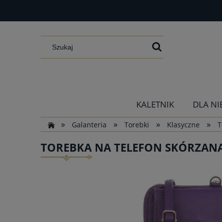
KALETNIK
DLA NI
»
»
»
»
Galanteria
Torebki
Klasyczne
T
TOREBKA NA TELEFON SKÓRZANA 