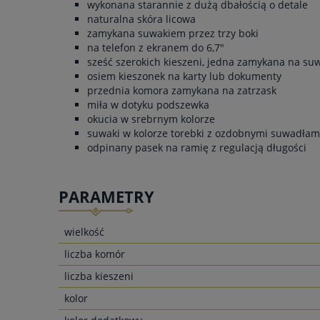
wykonana starannie z dużą dbałością o detale
naturalna skóra licowa
zamykana suwakiem przez trzy boki
na telefon z ekranem do 6,7"
sześć szerokich kieszeni, jedna zamykana na su
osiem kieszonek na karty lub dokumenty
przednia komora zamykana na zatrzask
miła w dotyku podszewka
okucia w srebrnym kolorze
suwaki w kolorze torebki z ozdobnymi suwadłam
odpinany pasek na ramię z regulacją długości
PARAMETRY
wielkość
liczba komór
liczba kieszeni
kolor