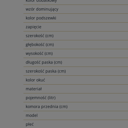
kolor dodatkowy
wzór dominujący
kolor podszewki
zapięcie
szerokość (cm)
głębokość (cm)
wysokość (cm)
długość paska (cm)
szerokość paska (cm)
kolor okuć
materiał
pojemność (litr)
komora przednia (cm)
model
płeć