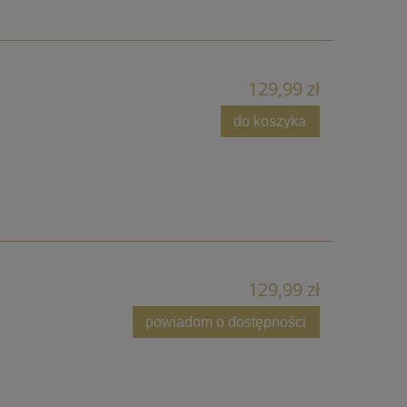
129,99 zł
do koszyka
129,99 zł
powiadom o dostępności