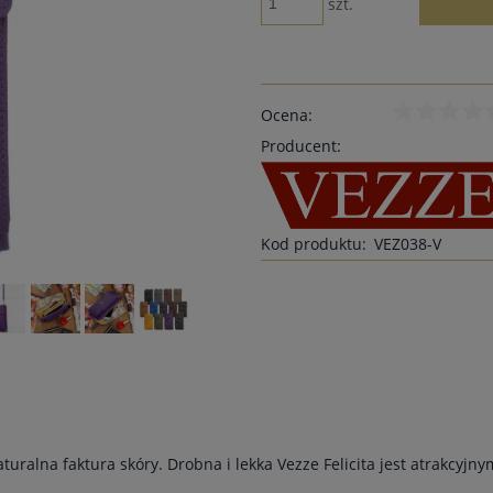
szt.
Ocena:
Producent:
Kod produktu:
VEZ038-V
turalna faktura skóry. Drobna i lekka Vezze Felicita jest atrakcyjn