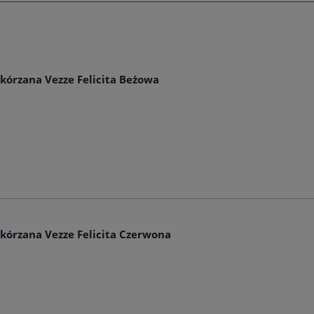
Skórzana Vezze Felicita Beżowa
Skórzana Vezze Felicita Czerwona