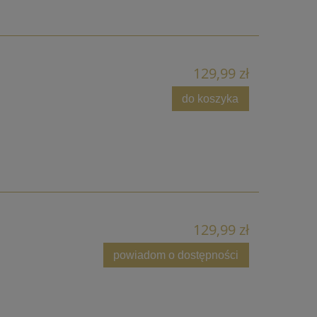
129,99 zł
do koszyka
129,99 zł
powiadom o dostępności