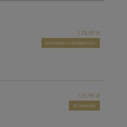
129,99 zł
powiadom o dostępności
129,99 zł
do koszyka