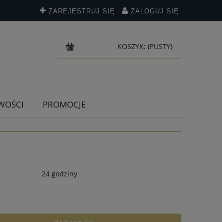
ZAREJESTRUJ SIĘ
ZALOGUJ SIĘ
KOSZYK:
(PUSTY)
WOŚCI
PROMOCJE
24 godziny