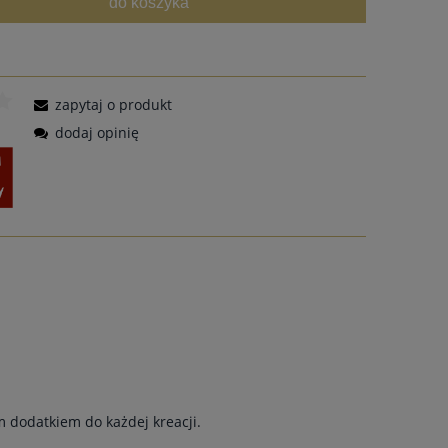
do koszyka
zapytaj o produkt
dodaj opinię
ym dodatkiem do każdej kreacji.