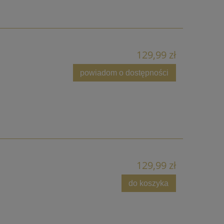
129,99 zł
powiadom o dostępności
129,99 zł
do koszyka