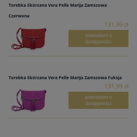
Torebka Skórzana Vera Pelle Marija Zamszowa
Czerwona
131,99 zł
powiadom o
dostępności
Torebka Skórzana Vera Pelle Marija Zamszowa Fuksja
131,99 zł
powiadom o
dostępności