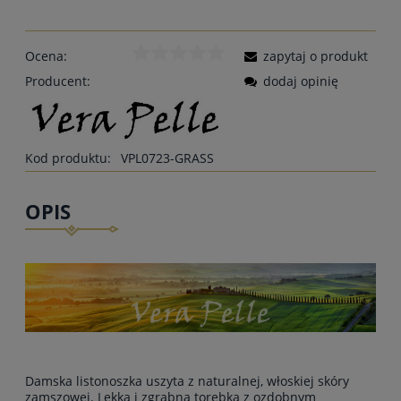
Ocena:
zapytaj o produkt
Producent:
dodaj opinię
Kod produktu:
VPL0723-GRASS
OPIS
Damska listonoszka uszyta z naturalnej, włoskiej skóry
zamszowej. Lekka i zgrabna torebka z ozdobnym