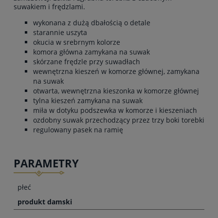
suwakiem i frędzlami.
wykonana z dużą dbałością o detale
starannie uszyta
okucia w srebrnym kolorze
komora główna zamykana na suwak
skórzane frędzle przy suwadłach
wewnętrzna kieszeń w komorze głównej, zamykana
na suwak
otwarta, wewnętrzna kieszonka w komorze głównej
tylna kieszeń zamykana na suwak
miła w dotyku podszewka w komorze i kieszeniach
ozdobny suwak przechodzący przez trzy boki torebki
regulowany pasek na ramię
PARAMETRY
płeć
produkt damski