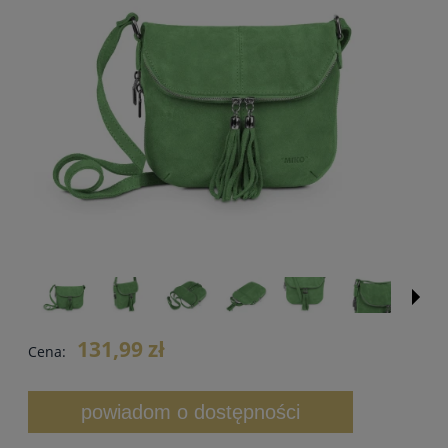
131,99 zł
Cena:
powiadom o dostępności