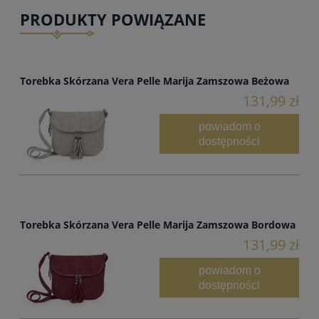
PRODUKTY POWIĄZANE
Torebka Skórzana Vera Pelle Marija Zamszowa Beżowa
131,99 zł
powiadom o
dostępności
Torebka Skórzana Vera Pelle Marija Zamszowa Bordowa
131,99 zł
powiadom o
dostępności