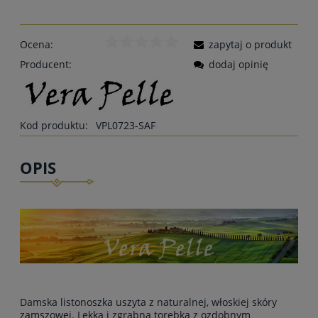
Ocena:
zapytaj o produkt
Producent:
dodaj opinię
Kod produktu:
VPL0723-SAF
OPIS
Damska listonoszka uszyta z naturalnej, włoskiej skóry
zamszowej. Lekka i zgrabna torebka z ozdobnym