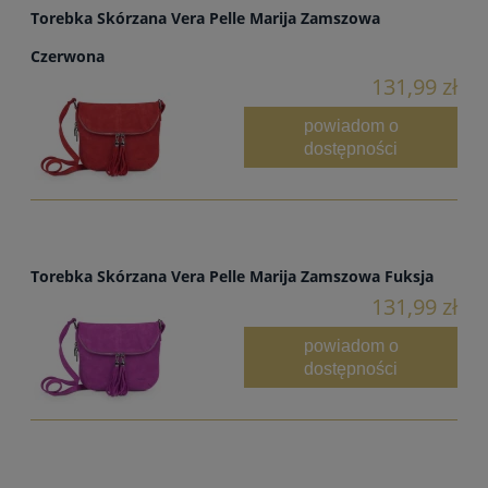
Torebka Skórzana Vera Pelle Marija Zamszowa
Czerwona
131,99 zł
powiadom o
dostępności
Torebka Skórzana Vera Pelle Marija Zamszowa Fuksja
131,99 zł
powiadom o
dostępności