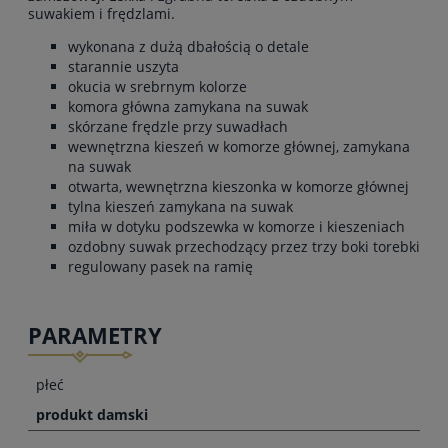
suwakiem i frędzlami.
wykonana z dużą dbałością o detale
starannie uszyta
okucia w srebrnym kolorze
komora główna zamykana na suwak
skórzane frędzle przy suwadłach
wewnętrzna kieszeń w komorze głównej, zamykana
na suwak
otwarta, wewnętrzna kieszonka w komorze głównej
tylna kieszeń zamykana na suwak
miła w dotyku podszewka w komorze i kieszeniach
ozdobny suwak przechodzący przez trzy boki torebki
regulowany pasek na ramię
PARAMETRY
płeć
produkt damski