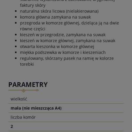
faktury skóry
naturalna skóra licowa (nielakierowana)
komora główna zamykana na suwak
przegroda w komorze głównej, dzieląca ją na dwie
równe części
kieszeń w przegrodzie, zamykana na suwak
kieszeń w komorze głównej, zamykana na suwak
otwarta kieszonka w komorze głównej
miękka podszewka w komorze i kieszeniach
regulowany, skórzany pasek na ramię w kolorze
torebki
PARAMETRY
wielkość
mała (nie mieszcząca A4)
liczba komór
2