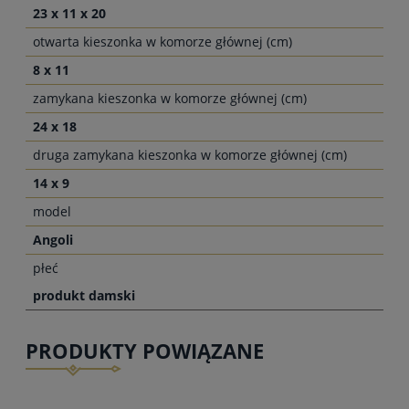
23 x 11 x 20
otwarta kieszonka w komorze głównej (cm)
8 x 11
zamykana kieszonka w komorze głównej (cm)
24 x 18
druga zamykana kieszonka w komorze głównej (cm)
14 x 9
model
Angoli
płeć
produkt damski
PRODUKTY POWIĄZANE