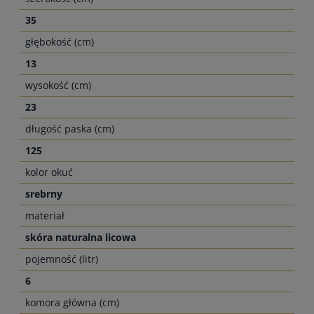
35
głębokość (cm)
13
wysokość (cm)
23
długość paska (cm)
125
kolor okuć
srebrny
materiał
skóra naturalna licowa
pojemność (litr)
6
komora główna (cm)