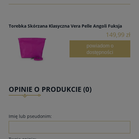
Torebka Skórzana Klasyczna Vera Pelle Angoli Fuksja
149,99 zł
powiadom o
dostępności
OPINIE O PRODUKCIE (0)
Imię lub pseudonim: