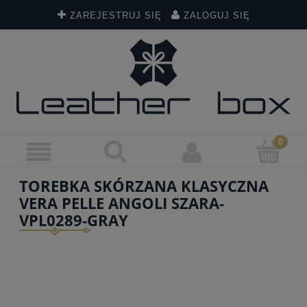
ZAREJESTRUJ SIĘ
ZALOGUJ SIĘ
TOREBKA SKÓRZANA KLASYCZNA
VERA PELLE ANGOLI SZARA-
VPL0289-GRAY