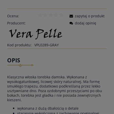
Ocena:
zapytaj o produkt
Producent:
dodaj opinię
Kod produktu:
VPL0289-GRAY
OPIS
Klasyczna włoska torebka damska. Wykonana z
wysokogatunkowej, licowej skóry naturalnej. Ma formę
smukłego trapezu, dodatkowo podkreślaną przez lekko
usztywniane dno. Poza ozdobnymi przeszyciami po obu
bokach, torebka jest gładka i nie posiada zewnętrznych
kieszeni.
wykonana z dużą dbałością o detale
starannie wykończona z zachowanie oryginalnej