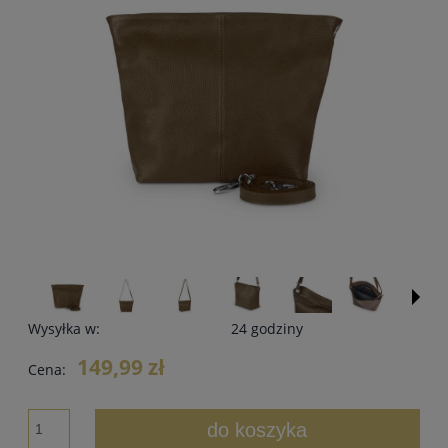
Wysyłka w:
24 godziny
149,99 zł
Cena:
do koszyka