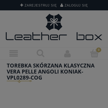
ZAREJESTRUJ SIĘ
ZALOGUJ SIĘ
TOREBKA SKÓRZANA KLASYCZNA
VERA PELLE ANGOLI KONIAK-
VPL0289-COG