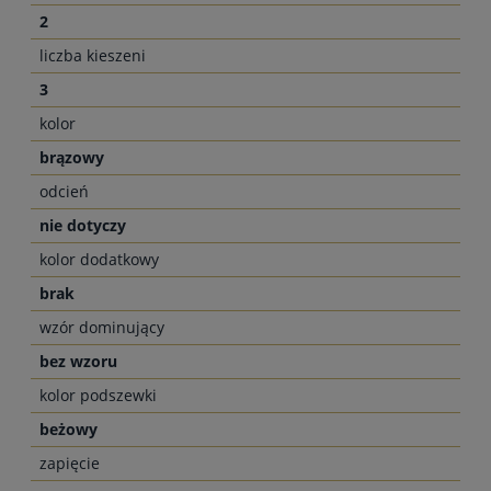
2
liczba kieszeni
3
kolor
brązowy
odcień
nie dotyczy
kolor dodatkowy
brak
wzór dominujący
bez wzoru
kolor podszewki
beżowy
zapięcie