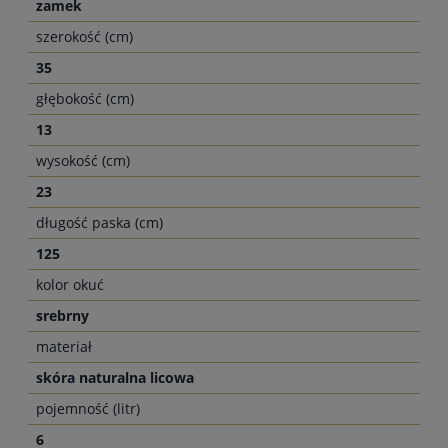
zamek
szerokość (cm)
35
głębokość (cm)
13
wysokość (cm)
23
długość paska (cm)
125
kolor okuć
srebrny
materiał
skóra naturalna licowa
pojemność (litr)
6