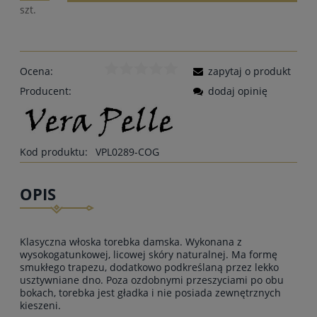
szt.
Ocena:
zapytaj o produkt
Producent:
dodaj opinię
Kod produktu:
VPL0289-COG
OPIS
Klasyczna włoska torebka damska. Wykonana z
wysokogatunkowej, licowej skóry naturalnej. Ma formę
smukłego trapezu, dodatkowo podkreślaną przez lekko
usztywniane dno. Poza ozdobnymi przeszyciami po obu
bokach, torebka jest gładka i nie posiada zewnętrznych
kieszeni.