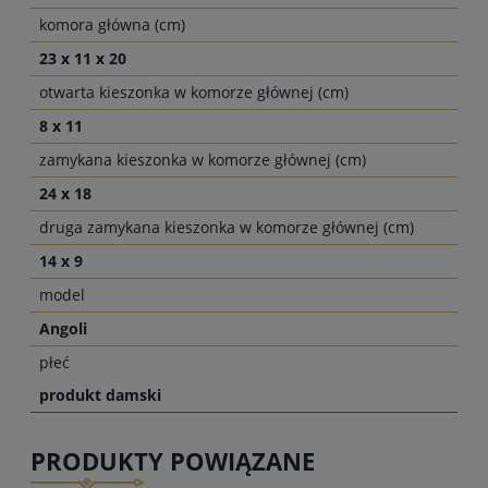
komora główna (cm)
23 x 11 x 20
otwarta kieszonka w komorze głównej (cm)
8 x 11
zamykana kieszonka w komorze głównej (cm)
24 x 18
druga zamykana kieszonka w komorze głównej (cm)
14 x 9
model
Angoli
płeć
produkt damski
PRODUKTY POWIĄZANE