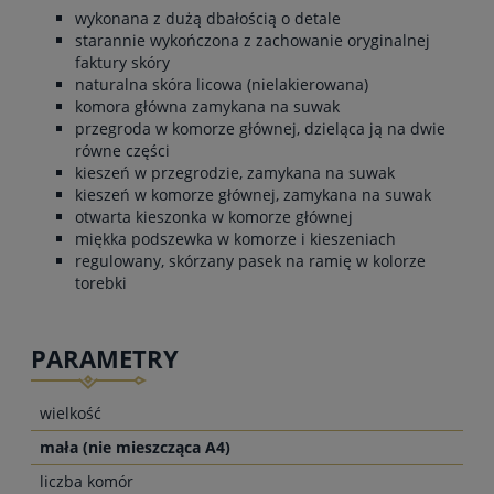
wykonana z dużą dbałością o detale
starannie wykończona z zachowanie oryginalnej
faktury skóry
naturalna skóra licowa (nielakierowana)
komora główna zamykana na suwak
przegroda w komorze głównej, dzieląca ją na dwie
równe części
kieszeń w przegrodzie, zamykana na suwak
kieszeń w komorze głównej, zamykana na suwak
otwarta kieszonka w komorze głównej
miękka podszewka w komorze i kieszeniach
regulowany, skórzany pasek na ramię w kolorze
torebki
PARAMETRY
wielkość
mała (nie mieszcząca A4)
liczba komór