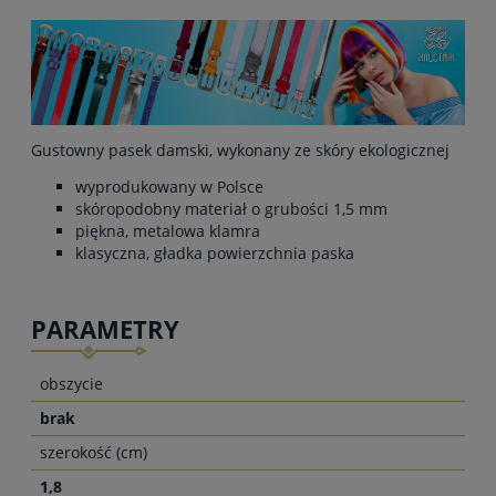
Gustowny pasek damski, wykonany ze skóry ekologicznej
wyprodukowany w Polsce
skóropodobny materiał o grubości 1,5 mm
piękna, metalowa klamra
klasyczna, gładka powierzchnia paska
PARAMETRY
obszycie
brak
szerokość (cm)
1,8