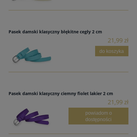
Pasek damski klasyczny błękitne cegły 2 cm
21,99 zł
do koszyka
Pasek damski klasyczny ciemny fiolet lakier 2 cm
21,99 zł
powiadom o
dostępności