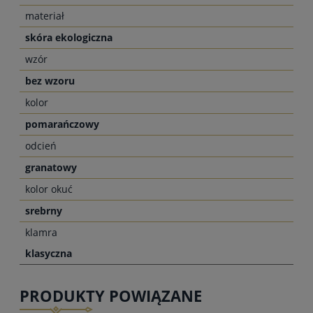
materiał
skóra ekologiczna
wzór
bez wzoru
kolor
pomarańczowy
odcień
granatowy
kolor okuć
srebrny
klamra
klasyczna
PRODUKTY POWIĄZANE