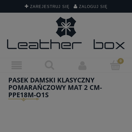
ZAREJESTRUJ SIĘ
ZALOGUJ SIĘ
PASEK DAMSKI KLASYCZNY
POMARAŃCZOWY MAT 2 CM-
PPE18M-O1S