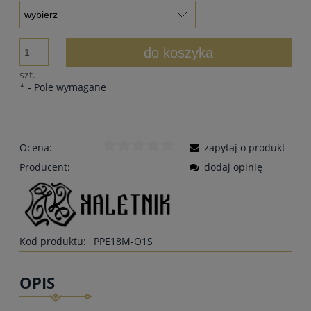
do koszyka
szt.
*
- Pole wymagane
Ocena:
zapytaj o produkt
Producent:
dodaj opinię
Kod produktu:
PPE18M-O1S
OPIS