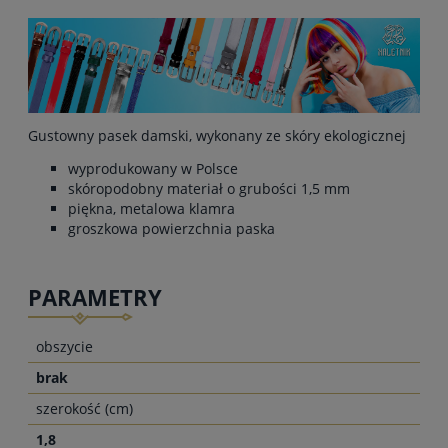
Gustowny pasek damski, wykonany ze skóry ekologicznej
wyprodukowany w Polsce
skóropodobny materiał o grubości 1,5 mm
piękna, metalowa klamra
groszkowa powierzchnia paska
PARAMETRY
obszycie
brak
szerokość (cm)
1,8