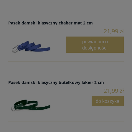
Pasek damski klasyczny chaber mat 2 cm
21,99 zł
powiadom o
dostępności
Pasek damski klasyczny butelkowy lakier 2 cm
21,99 zł
do koszyka