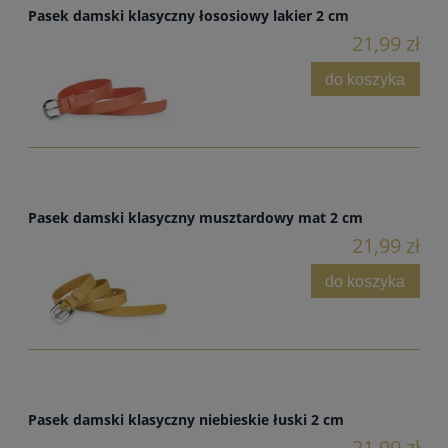
Pasek damski klasyczny łososiowy lakier 2 cm
21,99 zł
do koszyka
Pasek damski klasyczny musztardowy mat 2 cm
21,99 zł
do koszyka
Pasek damski klasyczny niebieskie łuski 2 cm
21,99 zł