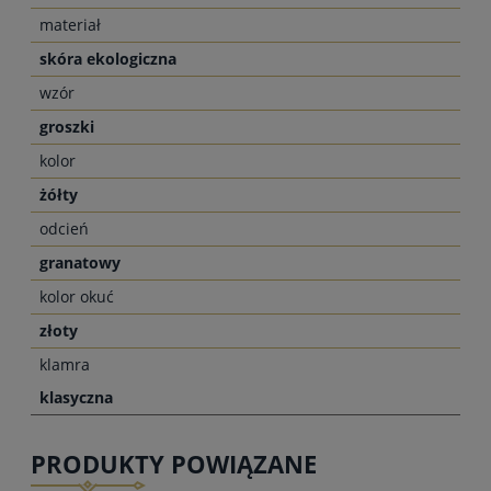
materiał
skóra ekologiczna
wzór
groszki
kolor
żółty
odcień
granatowy
kolor okuć
złoty
klamra
klasyczna
PRODUKTY POWIĄZANE