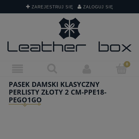
ZAREJESTRUJ SIĘ
ZALOGUJ SIĘ
PASEK DAMSKI KLASYCZNY
PERLISTY ZŁOTY 2 CM-PPE18-
PEGO1GO