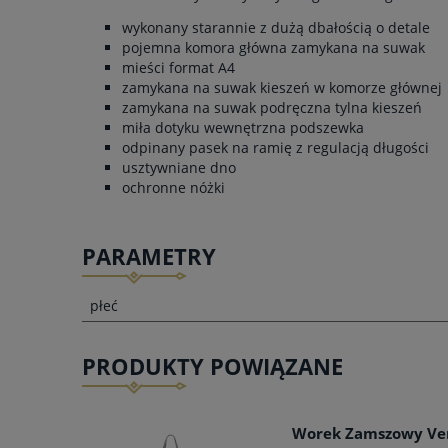
wykonany starannie z dużą dbałością o detale
pojemna komora główna zamykana na suwak
mieści format A4
zamykana na suwak kieszeń w komorze głównej
zamykana na suwak podręczna tylna kieszeń
miła dotyku wewnętrzna podszewka
odpinany pasek na ramię z regulacją długości
usztywniane dno
ochronne nóżki
PARAMETRY
płeć
PRODUKTY POWIĄZANE
Worek Zamszowy Ver