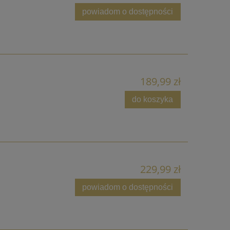
powiadom o dostępności
189,99 zł
do koszyka
229,99 zł
powiadom o dostępności