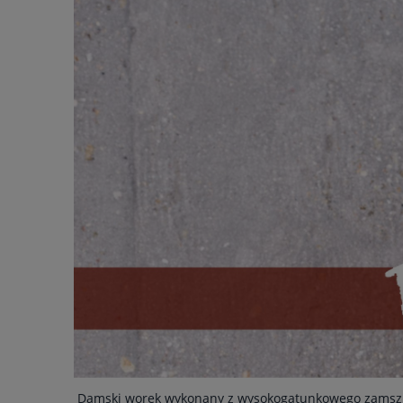
Damski worek wykonany z wysokogatunkowego zamszu 