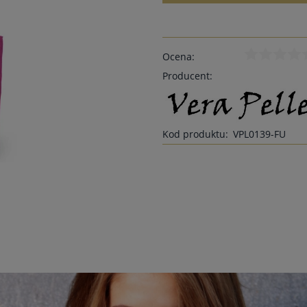
Ocena:
Producent:
Kod produktu:
VPL0139-FU