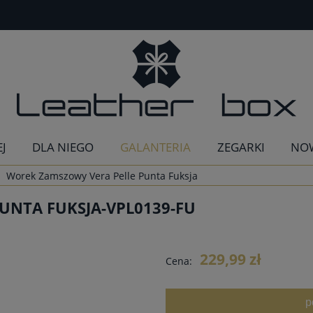
EJ
DLA NIEGO
GALANTERIA
ZEGARKI
NO
Worek Zamszowy Vera Pelle Punta Fuksja
UNTA FUKSJA-VPL0139-FU
229,99 zł
Cena:
p