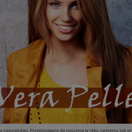
naturalnego. Przystosowany do noszenia w ręku, ramieniu lub pr