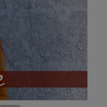
zedramieniu.