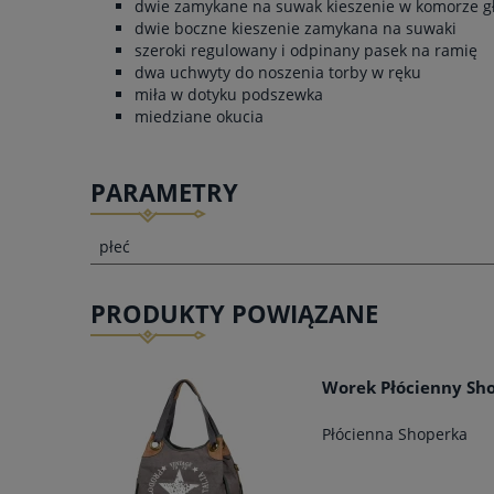
dwie zamykane na suwak kieszenie w komorze g
dwie boczne kieszenie zamykana na suwaki
szeroki regulowany i odpinany pasek na ramię
dwa uchwyty do noszenia torby w ręku
miła w dotyku podszewka
miedziane okucia
PARAMETRY
płeć
PRODUKTY POWIĄZANE
Worek Płócienny Sho
Płócienna Shoperka