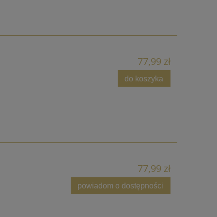
77,99 zł
do koszyka
77,99 zł
powiadom o dostępności