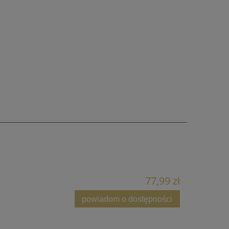
77,99 zł
powiadom o dostępności