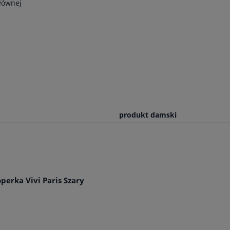
łównej
produkt damski
perka Vivi Paris Szary