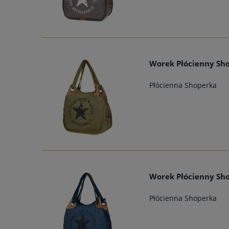
Worek Płócienny Sho
Płócienna Shoperka
Worek Płócienny Sho
Płócienna Shoperka