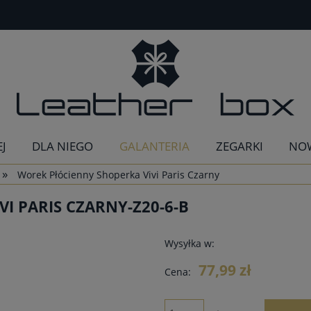
EJ
DLA NIEGO
GALANTERIA
ZEGARKI
NO
»
Worek Płócienny Shoperka Vivi Paris Czarny
I PARIS CZARNY-Z20-6-B
Wysyłka w:
77,99 zł
Cena: