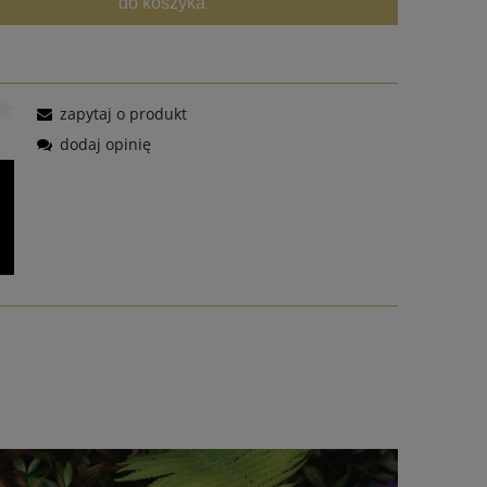
do koszyka
zapytaj o produkt
dodaj opinię