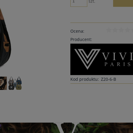
szt.
Ocena:
Producent:
Kod produktu:
Z20-6-B