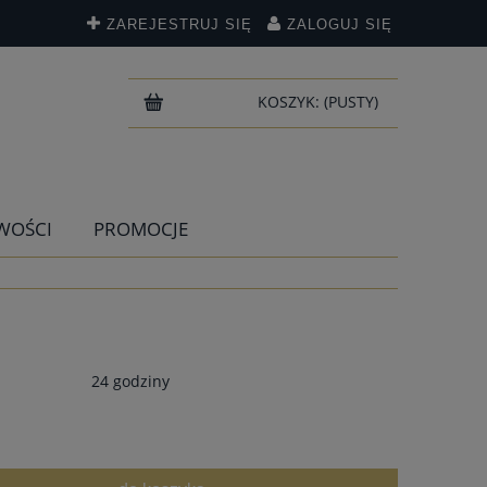
ZAREJESTRUJ SIĘ
ZALOGUJ SIĘ
KOSZYK:
(PUSTY)
WOŚCI
PROMOCJE
24 godziny