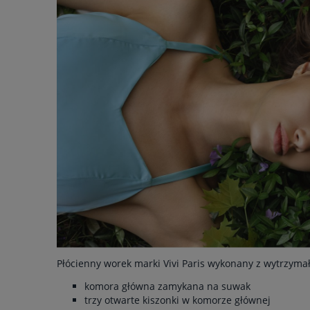
Płócienny worek marki Vivi Paris wykonany z wytrzymałe
komora główna zamykana na suwak
trzy otwarte kiszonki w komorze głównej