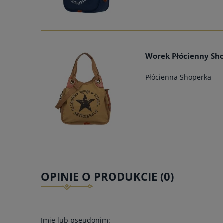
Worek Płócienny Sho
Płócienna Shoperka
OPINIE O PRODUKCIE (0)
Imię lub pseudonim: