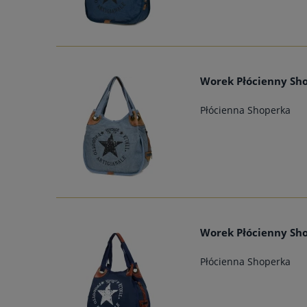
Worek Płócienny Sho
Płócienna Shoperka
Worek Płócienny Sho
Płócienna Shoperka