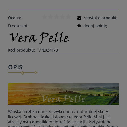
Ocena:
zapytaj o produkt
Producent:
dodaj opinię
Kod produktu:
VPL0241-B
OPIS
Włoska torebka damska wykonana z naturalnej skóry
licowej. Drobna i lekka listonoszka Vera Pelle Mini jest
atrakcyjnym dodatkiem do każdej kreacji. Usztywniane
dno sprawia, że torebka nie zmienia swojej smukłej formy