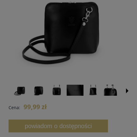
99,99 zł
Cena:
powiadom o dostępności