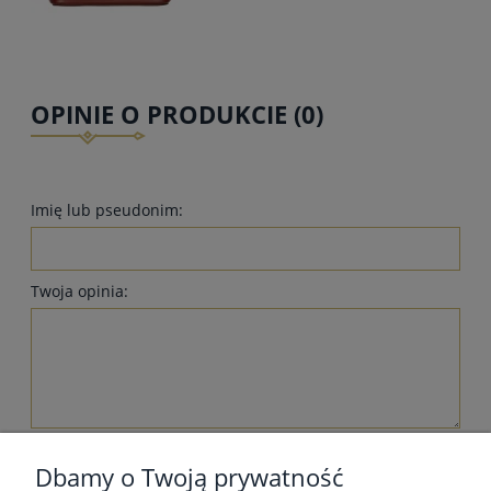
OPINIE O PRODUKCIE (0)
Imię lub pseudonim:
Twoja opinia:
wyślij
Dbamy o Twoją prywatność