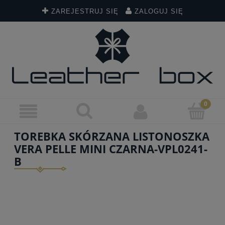
ZAREJESTRUJ SIĘ
ZALOGUJ SIĘ
TOREBKA SKÓRZANA LISTONOSZKA
VERA PELLE MINI CZARNA-VPL0241-
B