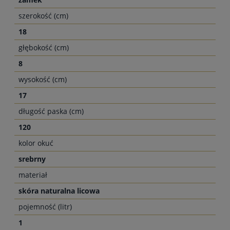
szerokość (cm)
18
głębokość (cm)
8
wysokość (cm)
17
długość paska (cm)
120
kolor okuć
srebrny
materiał
skóra naturalna licowa
pojemność (litr)
1