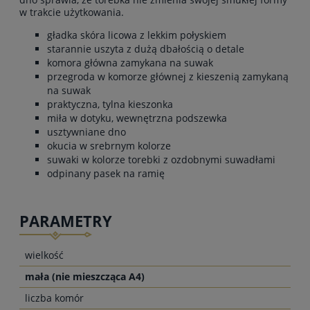
w trakcie użytkowania.
gładka skóra licowa z lekkim połyskiem
starannie uszyta z dużą dbałością o detale
komora główna zamykana na suwak
przegroda w komorze głównej z kieszenią zamykaną
na suwak
praktyczna, tylna kieszonka
miła w dotyku, wewnętrzna podszewka
usztywniane dno
okucia w srebrnym kolorze
suwaki w kolorze torebki z ozdobnymi suwadłami
odpinany pasek na ramię
PARAMETRY
wielkość
mała (nie mieszcząca A4)
liczba komór