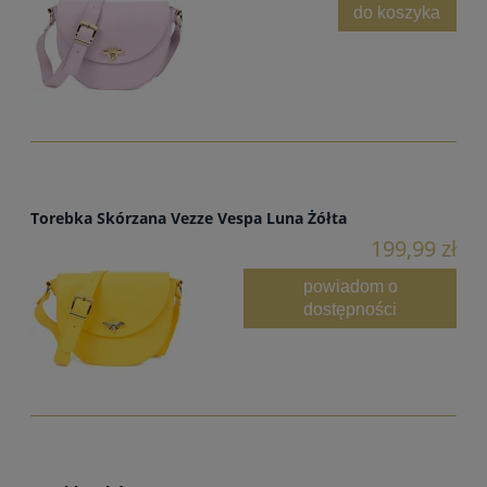
do koszyka
Torebka Skórzana Vezze Vespa Luna Żółta
199,99 zł
powiadom o
dostępności