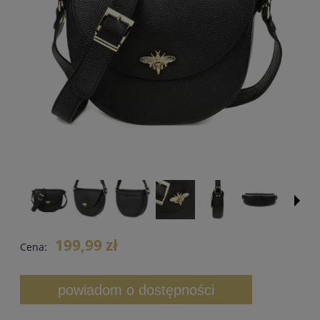
199,99 zł
Cena:
powiadom o dostępności