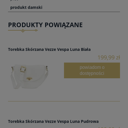
produkt damski
PRODUKTY POWIĄZANE
Torebka Skórzana Vezze Vespa Luna Biała
199,99 zł
powiadom o
dostępności
Torebka Skórzana Vezze Vespa Luna Pudrowa