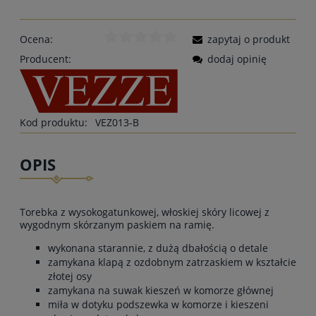
Ocena:
zapytaj o produkt
Producent:
dodaj opinię
Kod produktu:
VEZ013-B
OPIS
Torebka z wysokogatunkowej, włoskiej skóry licowej z
wygodnym skórzanym paskiem na ramię.
wykonana starannie, z dużą dbałością o detale
zamykana klapą z ozdobnym zatrzaskiem w kształcie
złotej osy
zamykana na suwak kieszeń w komorze głównej
miła w dotyku podszewka w komorze i kieszeni