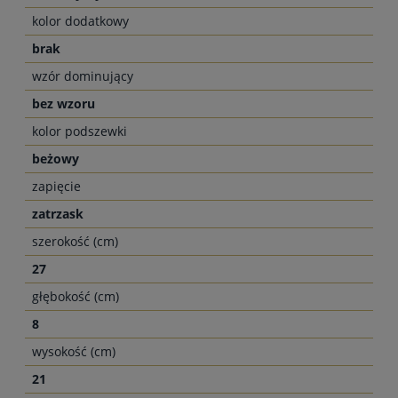
kolor dodatkowy
brak
wzór dominujący
bez wzoru
kolor podszewki
beżowy
zapięcie
zatrzask
szerokość (cm)
27
głębokość (cm)
8
wysokość (cm)
21