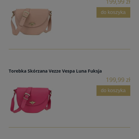
199,99 zł
do koszyka
Torebka Skórzana Vezze Vespa Luna Fuksja
199,99 zł
do koszyka