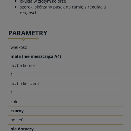
okucia w złotym kolorze
szeroki skórzany pasek na ramię z regulacją
długości
PARAMETRY
wielkość
mała (nie mieszcząca A4)
liczba komór
1
liczba kieszeni
1
kolor
czarny
odcień
nie dotyczy