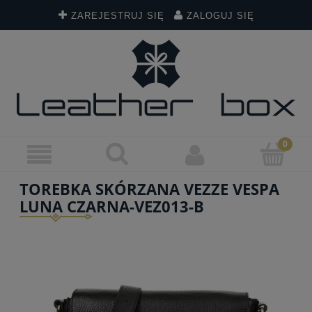
ZAREJESTRUJ SIĘ
ZALOGUJ SIĘ
TOREBKA SKÓRZANA VEZZE VESPA
LUNA CZARNA-VEZ013-B