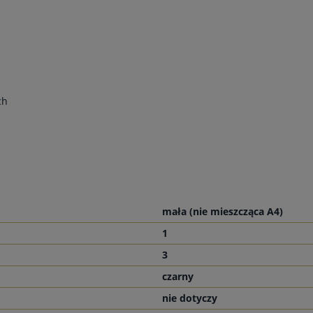
ch
mała (nie mieszcząca A4)
1
3
czarny
nie dotyczy