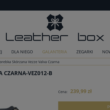
EJ
DLA NIEGO
GALANTERIA
ZEGARKI
NO
orebka Skórzana Vezze Valva Czarna
A CZARNA-VEZ012-B
239,99 zł
Cena:
p