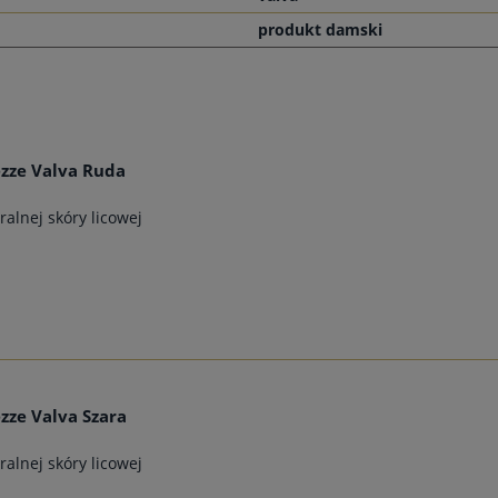
produkt damski
zze Valva Ruda
alnej skóry licowej
zze Valva Szara
alnej skóry licowej