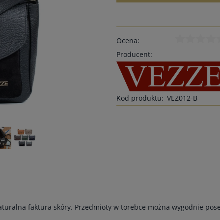
Ocena:
Producent:
Kod produktu:
VEZ012-B
Naturalna faktura skóry. Przedmioty w torebce można wygodnie po