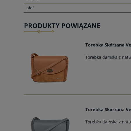
płeć
PRODUKTY POWIĄZANE
Torebka Skórzana Ve
Torebka damska z natur
Torebka Skórzana Ve
Torebka damska z natur