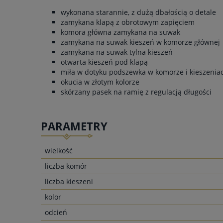
wykonana starannie, z dużą dbałością o detale
zamykana klapą z obrotowym zapięciem
komora główna zamykana na suwak
zamykana na suwak kieszeń w komorze głównej
zamykana na suwak tylna kieszeń
otwarta kieszeń pod klapą
miła w dotyku podszewka w komorze i kieszenia
okucia w złotym kolorze
skórzany pasek na ramię z regulacją długości
PARAMETRY
wielkość
liczba komór
liczba kieszeni
kolor
odcień