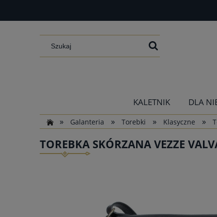
KALETNIK
DLA NI
»
»
»
»
Galanteria
Torebki
Klasyczne
T
TOREBKA SKÓRZANA VEZZE VALV