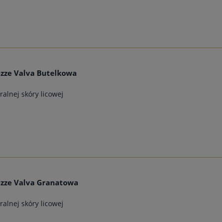
zze Valva Butelkowa
alnej skóry licowej
ezze Valva Granatowa
alnej skóry licowej