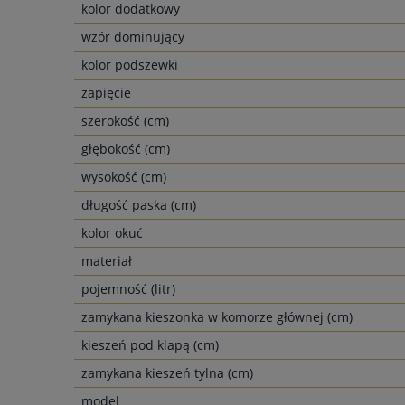
kolor dodatkowy
wzór dominujący
kolor podszewki
zapięcie
szerokość (cm)
głębokość (cm)
wysokość (cm)
długość paska (cm)
kolor okuć
materiał
pojemność (litr)
zamykana kieszonka w komorze głównej (cm)
kieszeń pod klapą (cm)
zamykana kieszeń tylna (cm)
model