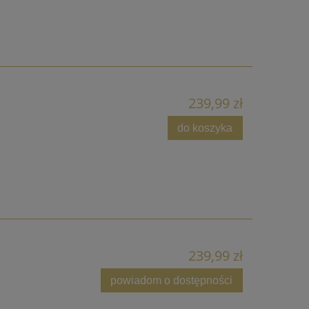
239,99 zł
do koszyka
239,99 zł
powiadom o dostępności