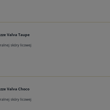
zze Valva Taupe
alnej skóry licowej
zze Valva Choco
alnej skóry licowej