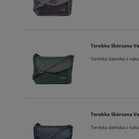
Torebka Skórzana Ve
Torebka damska z natur
Torebka Skórzana V
Torebka damska z natur