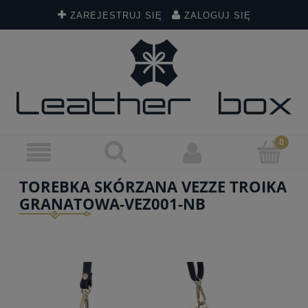
ZAREJESTRUJ SIĘ
ZALOGUJ SIĘ
TOREBKA SKÓRZANA VEZZE TROIKA
GRANATOWA-VEZ001-NB