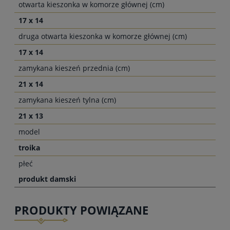
otwarta kieszonka w komorze głównej (cm)
17 x 14
druga otwarta kieszonka w komorze głównej (cm)
17 x 14
zamykana kieszeń przednia (cm)
21 x 14
zamykana kieszeń tylna (cm)
21 x 13
model
troika
płeć
produkt damski
PRODUKTY POWIĄZANE