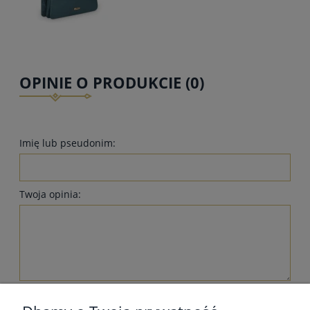
OPINIE O PRODUKCIE (0)
Imię lub pseudonim:
Twoja opinia:
wyślij