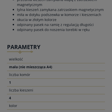
magnetycznym
tylna kieszeń zamykana zatrzaskiem magnetycznym
miła w dotyku podszewka w komorze i kieszeniach
okucia w złotym kolorze
odpinany pasek na ramię z regulacją długości
odpinany pasek do noszenia torebki w ręku
PARAMETRY
wielkość
mała (nie mieszcząca A4)
liczba komór
1
liczba kieszeni
4
kolor