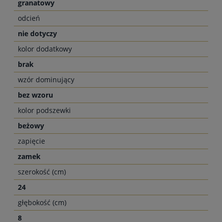
granatowy
odcień
nie dotyczy
kolor dodatkowy
brak
wzór dominujący
bez wzoru
kolor podszewki
beżowy
zapięcie
zamek
szerokość (cm)
24
głębokość (cm)
8