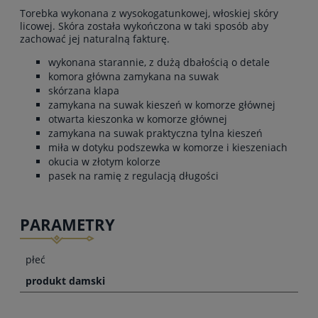
Torebka wykonana z wysokogatunkowej, włoskiej skóry
licowej. Skóra została wykończona w taki sposób aby
zachować jej naturalną fakturę.
wykonana starannie, z dużą dbałością o detale
komora główna zamykana na suwak
skórzana klapa
zamykana na suwak kieszeń w komorze głównej
otwarta kieszonka w komorze głównej
zamykana na suwak praktyczna tylna kieszeń
miła w dotyku podszewka w komorze i kieszeniach
okucia w złotym kolorze
pasek na ramię z regulacją długości
PARAMETRY
płeć
produkt damski