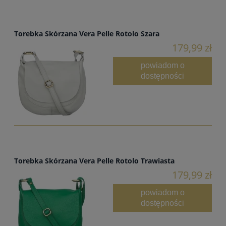
Torebka Skórzana Vera Pelle Rotolo Szara
179,99 zł
powiadom o
dostępności
Torebka Skórzana Vera Pelle Rotolo Trawiasta
179,99 zł
powiadom o
dostępności