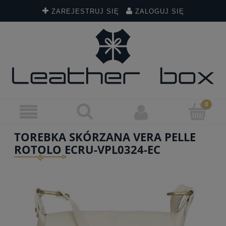
ZAREJESTRUJ SIĘ
ZALOGUJ SIĘ
TOREBKA SKÓRZANA VERA PELLE
ROTOLO ECRU-VPL0324-EC