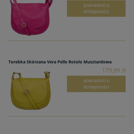
powiadom o
dostępności
Torebka Skórzana Vera Pelle Rotolo Musztardowa
179,99 zł
powiadom o
dostępności