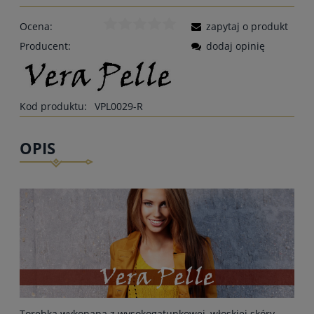
Ocena:
zapytaj o produkt
Producent:
dodaj opinię
Kod produktu:
VPL0029-R
OPIS
Torebka wykonana z wysokogatunkowej, włoskiej skóry