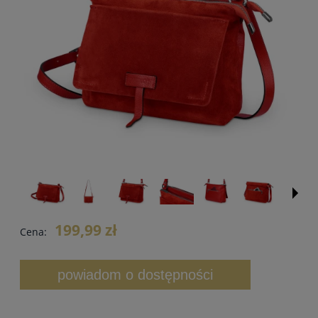
199,99 zł
Cena:
powiadom o dostępności