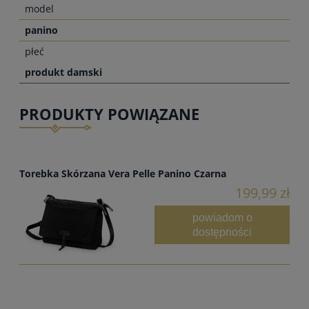
model
panino
płeć
produkt damski
PRODUKTY POWIĄZANE
Torebka Skórzana Vera Pelle Panino Czarna
199,99 zł
powiadom o
dostępności