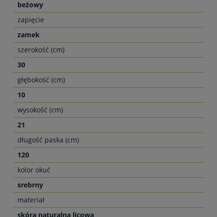
beżowy
zapięcie
zamek
szerokość (cm)
30
głębokość (cm)
10
wysokość (cm)
21
długość paska (cm)
120
kolor okuć
srebrny
materiał
skóra naturalna licowa