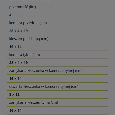
pojemność (litr)
4
komora przednia (cm)
28 x 4 x 19
kieszeń pod klapą (cm)
16 x 14
komora tylna (cm)
28 x 4 x 19
zamykana kieszonka w komorze tylnej (cm)
16 x 14
otwarta kieszonka w komorze tylnej (cm)
8 x 12
zamykana kieszeń tylna (cm)
16 x 14