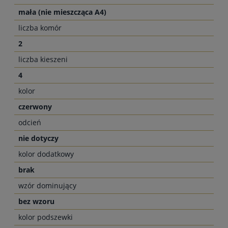
mała (nie mieszcząca A4)
liczba komór
2
liczba kieszeni
4
kolor
czerwony
odcień
nie dotyczy
kolor dodatkowy
brak
wzór dominujący
bez wzoru
kolor podszewki