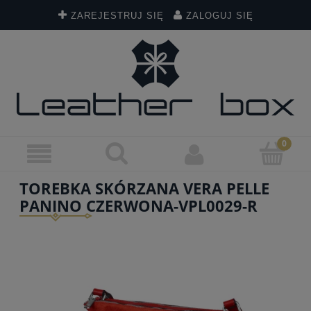
ZAREJESTRUJ SIĘ
ZALOGUJ SIĘ
TOREBKA SKÓRZANA VERA PELLE
PANINO CZERWONA-VPL0029-R