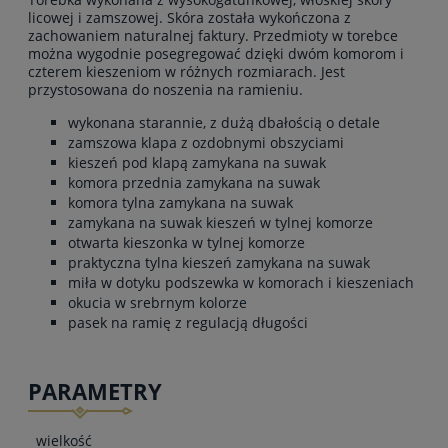
licowej i zamszowej. Skóra została wykończona z
zachowaniem naturalnej faktury. Przedmioty w torebce
można wygodnie posegregować dzięki dwóm komorom i
czterem kieszeniom w różnych rozmiarach. Jest
przystosowana do noszenia na ramieniu.
wykonana starannie, z dużą dbałością o detale
zamszowa klapa z ozdobnymi obszyciami
kieszeń pod klapą zamykana na suwak
komora przednia zamykana na suwak
komora tylna zamykana na suwak
zamykana na suwak kieszeń w tylnej komorze
otwarta kieszonka w tylnej komorze
praktyczna tylna kieszeń zamykana na suwak
miła w dotyku podszewka w komorach i kieszeniach
okucia w srebrnym kolorze
pasek na ramię z regulacją długości
PARAMETRY
wielkość