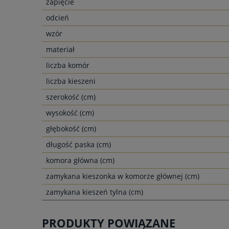
zapięcie
odcień
wzór
materiał
liczba komór
liczba kieszeni
szerokość (cm)
wysokość (cm)
głębokość (cm)
długość paska (cm)
komora główna (cm)
zamykana kieszonka w komorze głównej (cm)
zamykana kieszeń tylna (cm)
PRODUKTY POWIĄZANE