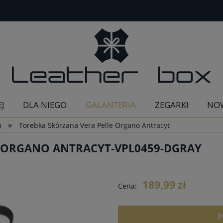
EJ
DLA NIEGO
GALANTERIA
ZEGARKI
NO
»
)
Torebka Skórzana Vera Pelle Organo Antracyt
 ORGANO ANTRACYT-VPL0459-DGRAY
189,99 zł
Cena:
p