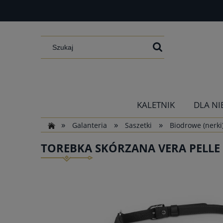
KALETNIK
DLA NI
»
»
»
Galanteria
Saszetki
Biodrowe (nerki
TOREBKA SKÓRZANA VERA PELLE