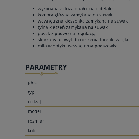
wykonana z dużą dbałością o detale
komora główna zamykana na suwak
wewnętrzna kieszonka zamykana na suwak
tylna kieszeń zamykana na suwak
pasek z podwójną regulacją
skórzany uchwyt do noszenia torebki w ręku
miła w dotyku wewnętrzna podszewka
PARAMETRY
płeć
typ
rodzaj
model
rozmiar
kolor