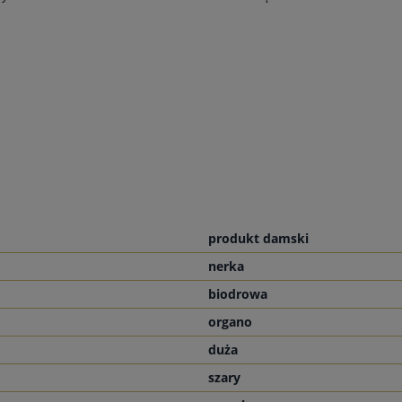
produkt damski
nerka
biodrowa
organo
duża
szary