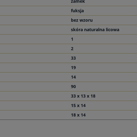
zamek
fuksja
bez wzoru
skóra naturalna licowa
1
2
33
19
14
90
33 x 13 x 18
15 x 14
18 x 14