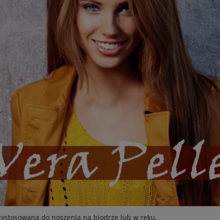
Przystosowana do noszenia na biodrze lub w ręku.