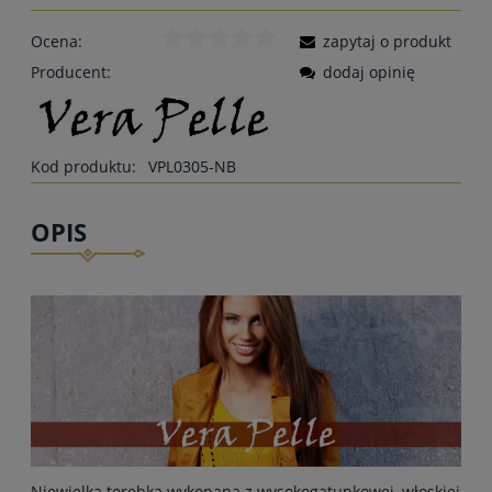
Ocena:
zapytaj o produkt
Producent:
dodaj opinię
Kod produktu:
VPL0305-NB
OPIS
Niewielka torebka wykonana z wysokogatunkowej, włoskiej