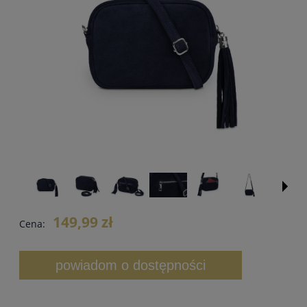
149,99 zł
Cena:
powiadom o dostępności