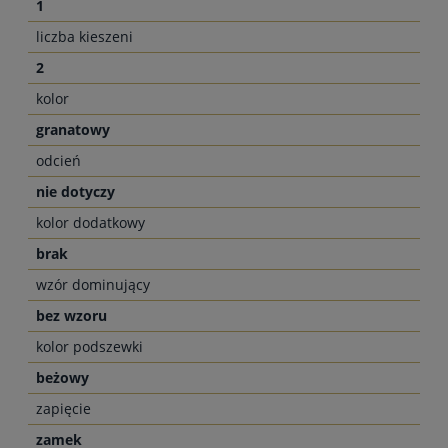
1
liczba kieszeni
2
kolor
granatowy
odcień
nie dotyczy
kolor dodatkowy
brak
wzór dominujący
bez wzoru
kolor podszewki
beżowy
zapięcie
zamek