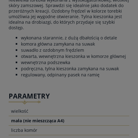
skóry zamszowej. Sprawdzi się idealnie jako dodatek do
przeróżnych kreacji. Ozdobny frędzel w kolorze torebki
umożliwia jej wygodne otwieranie. Tylna kieszonka jest
idealna na drobiazgi, do których przydaje się szybki
dostęp.
wykonana starannie, z dużą dbałością o detale
komora główna zamykana na suwak
suwadło z ozdobnym frędzlem
otwarta, wewnętrzna kieszonka w komorze głównej
wewnętrzna podszewka
podręczna, tylna kieszonka zamykana na suwak
regulowany, odpinany pasek na ramię
PARAMETRY
wielkość
mała (nie mieszcząca A4)
liczba komór