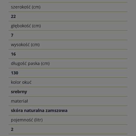
szerokość (cm)
22
głębokość (cm)
7
wysokość (cm)
16
długość paska (cm)
130
kolor okuć
srebrny
materiał
skóra naturalna zamszowa
pojemność (litr)
2