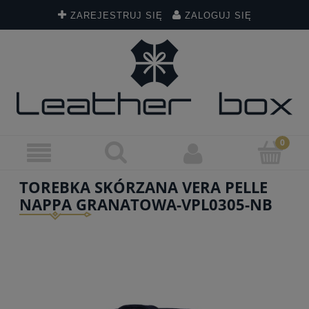
ZAREJESTRUJ SIĘ
ZALOGUJ SIĘ
TOREBKA SKÓRZANA VERA PELLE
NAPPA GRANATOWA-VPL0305-NB