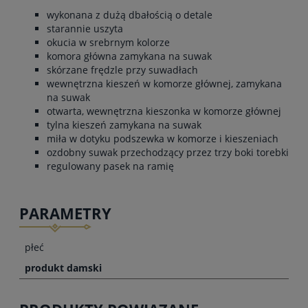
wykonana z dużą dbałością o detale
starannie uszyta
okucia w srebrnym kolorze
komora główna zamykana na suwak
skórzane frędzle przy suwadłach
wewnętrzna kieszeń w komorze głównej, zamykana
na suwak
otwarta, wewnętrzna kieszonka w komorze głównej
tylna kieszeń zamykana na suwak
miła w dotyku podszewka w komorze i kieszeniach
ozdobny suwak przechodzący przez trzy boki torebki
regulowany pasek na ramię
PARAMETRY
płeć
produkt damski