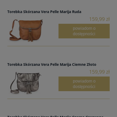
Torebka Skórzana Vera Pelle Marija Ruda
159,99 zł
powiadom o
dostępności
Torebka Skórzana Vera Pelle Marija Ciemne Złoto
159,99 zł
powiadom o
dostępności