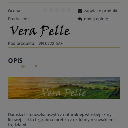
Ocena:
zapytaj o produkt
Producent:
dodaj opinię
Kod produktu:
VPL0722-SAF
OPIS
Damska listonoszka uszyta z naturalnej, włoskiej skóry
licowej. Lekka i zgrabna torebka z ozdobnym suwakiem i
frędzlami.