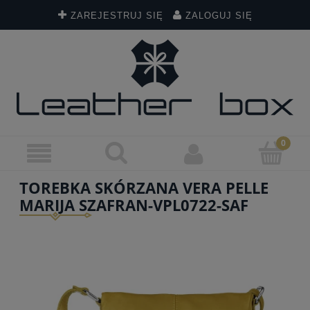
ZAREJESTRUJ SIĘ
ZALOGUJ SIĘ
TOREBKA SKÓRZANA VERA PELLE
MARIJA SZAFRAN-VPL0722-SAF