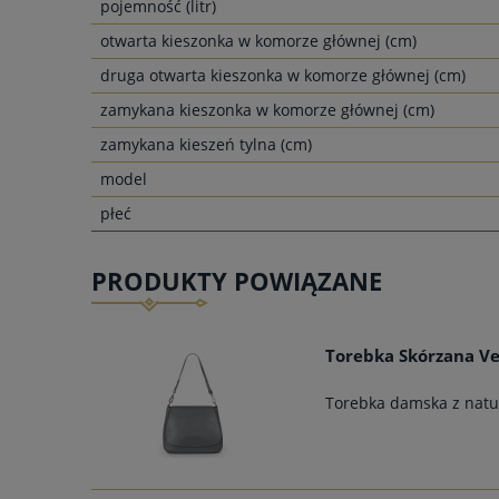
pojemność (litr)
otwarta kieszonka w komorze głównej (cm)
druga otwarta kieszonka w komorze głównej (cm)
zamykana kieszonka w komorze głównej (cm)
zamykana kieszeń tylna (cm)
model
płeć
PRODUKTY POWIĄZANE
Torebka Skórzana Ver
Torebka damska z natur