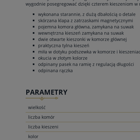
wygodnie posegregować dzięki czterem kieszeniom w r
wykonana starannie, z dużą dbałością o detale
skórzana klapa z zatrzaskami magnetycznymi
pojemna komora główna, zamykana na suwak
wewnętrzna kieszeń zamykana na suwak
dwie otwarte kieszonki w komorze głównej
praktyczna tylna kieszeń
miła w dotyku podszewka w komorze i kieszenia
okucia w złotym kolorze
odpinany pasek na ramię z regulacją długości
odpinana rączka
PARAMETRY
wielkość
liczba komór
liczba kieszeni
kolor