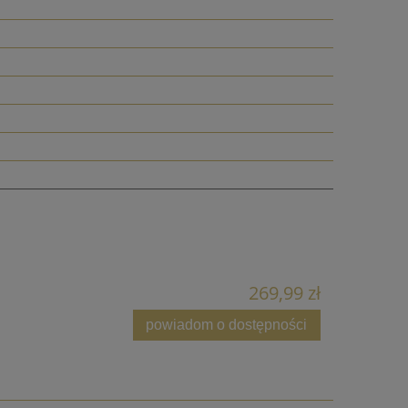
269,99 zł
powiadom o dostępności