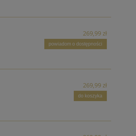
269,99 zł
powiadom o dostępności
269,99 zł
do koszyka