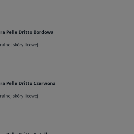
ra Pelle Dritto Bordowa
alnej skóry licowej
ra Pelle Dritto Czerwona
alnej skóry licowej