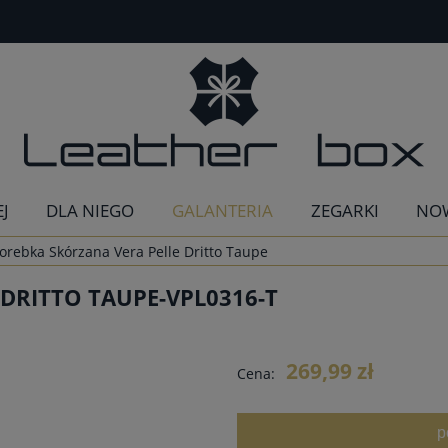
EJ
DLA NIEGO
GALANTERIA
ZEGARKI
NO
orebka Skórzana Vera Pelle Dritto Taupe
DRITTO TAUPE-VPL0316-T
269,99 zł
Cena:
p