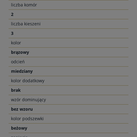
liczba komór
2
liczba kieszeni
3
kolor
brązowy
odcień
miedziany
kolor dodatkowy
brak
wzór dominujący
bez wzoru
kolor podszewki
beżowy