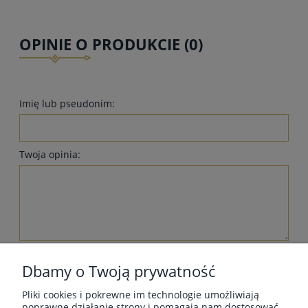
OPINIE O PRODUKCIE (0)
Imię lub pseudonim:
Twoja opinia:
wyślij
Dbamy o Twoją prywatność
Pliki cookies i pokrewne im technologie umożliwiają
poprawne działanie strony i pomagają nam dostosować