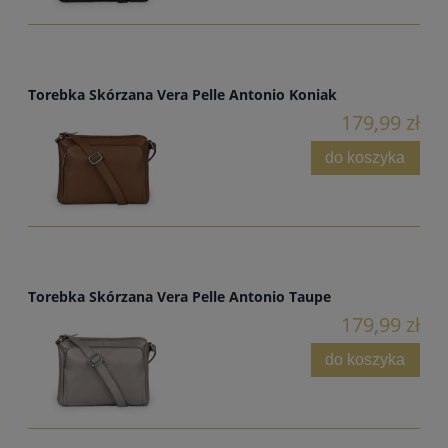
Torebka Skórzana Vera Pelle Antonio Koniak
179,99 zł
do koszyka
Torebka Skórzana Vera Pelle Antonio Taupe
179,99 zł
do koszyka