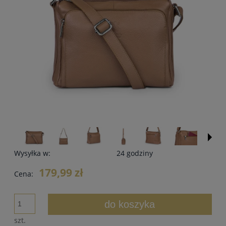
Wysyłka w:
24 godziny
179,99 zł
Cena:
do koszyka
szt.