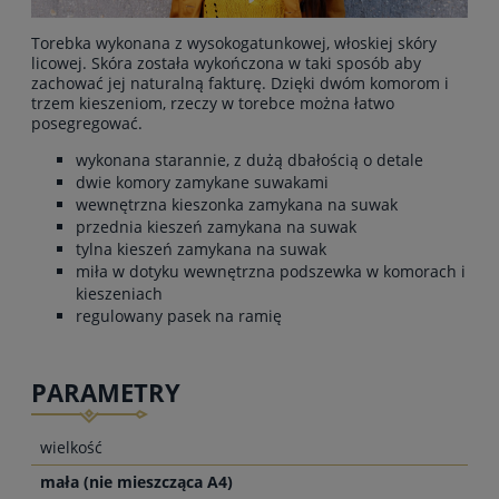
Torebka wykonana z wysokogatunkowej, włoskiej skóry
licowej. Skóra została wykończona w taki sposób aby
zachować jej naturalną fakturę. Dzięki dwóm komorom i
trzem kieszeniom, rzeczy w torebce można łatwo
posegregować.
wykonana starannie, z dużą dbałością o detale
dwie komory zamykane suwakami
wewnętrzna kieszonka zamykana na suwak
przednia kieszeń zamykana na suwak
tylna kieszeń zamykana na suwak
miła w dotyku wewnętrzna podszewka w komorach i
kieszeniach
regulowany pasek na ramię
PARAMETRY
wielkość
mała (nie mieszcząca A4)