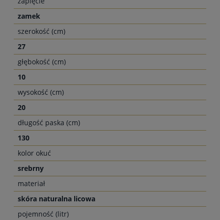
zapięcie
zamek
szerokość (cm)
27
głębokość (cm)
10
wysokość (cm)
20
długość paska (cm)
130
kolor okuć
srebrny
materiał
skóra naturalna licowa
pojemność (litr)