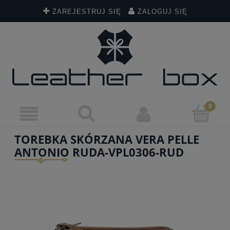
ZAREJESTRUJ SIĘ
ZALOGUJ SIĘ
TOREBKA SKÓRZANA VERA PELLE
ANTONIO RUDA-VPL0306-RUD