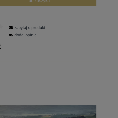
do koszyka
zapytaj o produkt
dodaj opinię