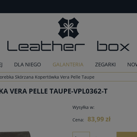
EJ
DLA NIEGO
GALANTERIA
ZEGARKI
NO
orebka Skórzana Kopertówka Vera Pelle Taupe
 VERA PELLE TAUPE-VPL0362-T
Wysyłka w:
83,99 zł
Cena: