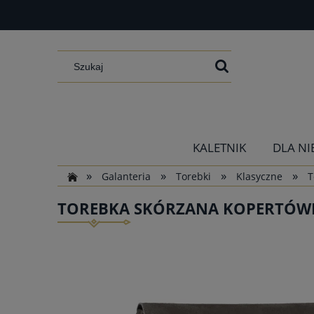
KALETNIK
DLA NI
»
»
»
»
Galanteria
Torebki
Klasyczne
T
TOREBKA SKÓRZANA KOPERTÓWKA