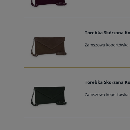
Torebka Skórzana K
Zamszowa kopertówka
Torebka Skórzana K
Zamszowa kopertówka