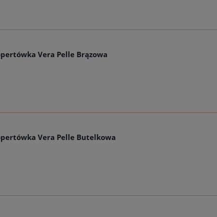
opertówka Vera Pelle Brązowa
opertówka Vera Pelle Butelkowa