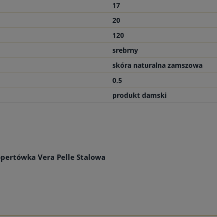
17
20
120
srebrny
skóra naturalna zamszowa
0,5
produkt damski
pertówka Vera Pelle Stalowa