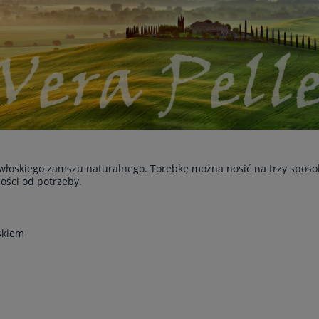
łoskiego zamszu naturalnego. Torebkę można nosić na trzy sposob
ości od potrzeby.
skiem