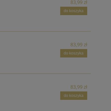
83,99 zł
do koszyka
83,99 zł
do koszyka
83,99 zł
do koszyka