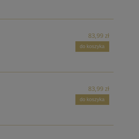
83,99 zł
do koszyka
83,99 zł
do koszyka