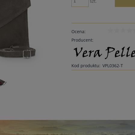
szt.
Ocena:
Producent:
Kod produktu:
VPL0362-T