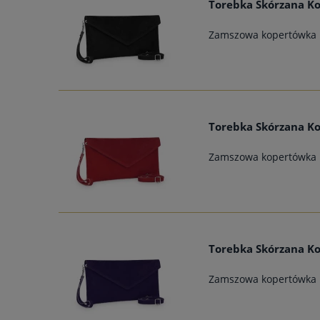
Torebka Skórzana Ko
Zamszowa kopertówka
Torebka Skórzana K
Zamszowa kopertówka
Torebka Skórzana Ko
Zamszowa kopertówka