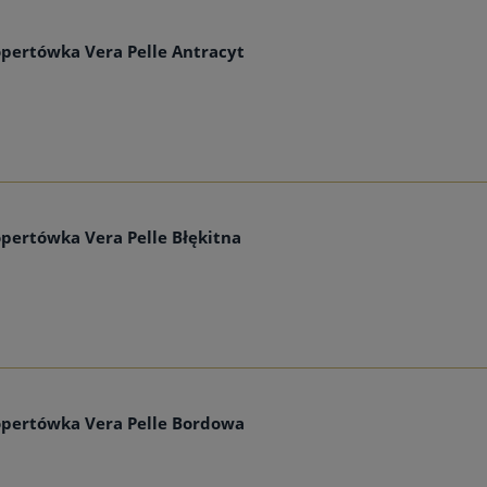
pertówka Vera Pelle Antracyt
pertówka Vera Pelle Błękitna
opertówka Vera Pelle Bordowa