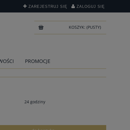
ZAREJESTRUJ SIĘ
ZALOGUJ SIĘ
KOSZYK:
(PUSTY)
WOŚCI
PROMOCJE
24 godziny