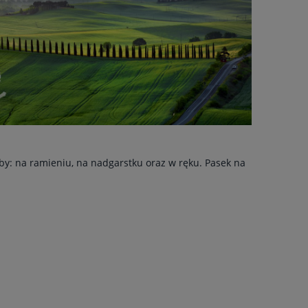
y: na ramieniu, na nadgarstku oraz w ręku. Pasek na