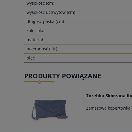
wysokość (cm)
wysokość uchwytów (cm)
długość paska (cm)
kolor okuć
materiał
pojemność (litr)
płeć
PRODUKTY POWIĄZANE
Torebka Skórzana Ko
Zamszowa kopertówka