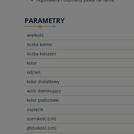
PARAMETRY
wielkość
liczba komór
liczba kieszeni
kolor
odcień
kolor dodatkowy
wzór dominujący
kolor podszewki
zapięcie
szerokość (cm)
głębokość (cm)