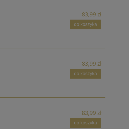
83,99 zł
do koszyka
83,99 zł
do koszyka
83,99 zł
do koszyka