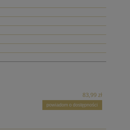
83,99 zł
powiadom o dostępności