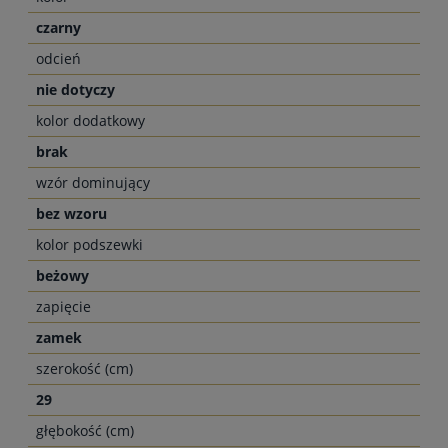
czarny
odcień
nie dotyczy
kolor dodatkowy
brak
wzór dominujący
bez wzoru
kolor podszewki
beżowy
zapięcie
zamek
szerokość (cm)
29
głębokość (cm)