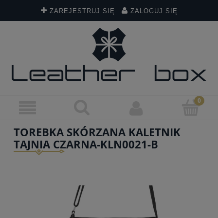
ZAREJESTRUJ SIĘ
ZALOGUJ SIĘ
TOREBKA SKÓRZANA KALETNIK
TAJNIA CZARNA-KLN0021-B