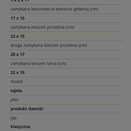
zamykana kieszonka w komorze głównej (cm)
17 x 15
zamykana kieszeń przednia (cm)
22 x 15
druga zamykana kieszeń przednia (cm)
20 x 17
zamykana kieszeń tylna (cm)
22 x 15
model
tajnia
płeć
produkt damski
typ
klasyczna