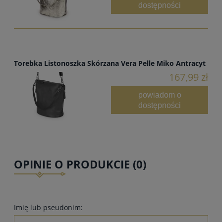
dostępności
Torebka Listonoszka Skórzana Vera Pelle Miko Antracyt
167,99 zł
powiadom o
dostępności
OPINIE O PRODUKCIE (0)
Imię lub pseudonim: