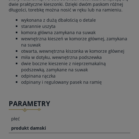
dwie praktyczne kieszonki. Dzięki dwóm paskom różnej
długości, torebkę można nosić w ręku lub na ramieniu.
wykonana z dużą dbałością o detale
starannie uszyta
komora główna zamykana na suwak
wewnętrzna kieszeń w komorze głównej, zamykana
na suwak
otwarta, wewnętrzna kiszonka w komorze głównej
miła w dotyku, wewnętrzna podszewka
dwie boczne kieszenie z nieprzemakalną
podszewką, zamykane na suwak
odpinana rączka
odpinany i regulowany pasek na ramię
PARAMETRY
płeć
produkt damski