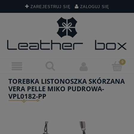
ZAREJESTRUJ SIĘ
ZALOGUJ SIĘ
TOREBKA LISTONOSZKA SKÓRZANA
VERA PELLE MIKO PUDROWA-
VPL0182-PP