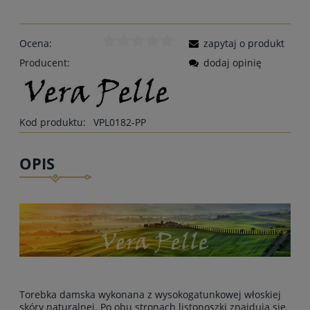
Ocena:
zapytaj o produkt
Producent:
dodaj opinię
Kod produktu:
VPL0182-PP
OPIS
Torebka damska wykonana z wysokogatunkowej włoskiej
skóry naturalnej. Po obu stronach listonoszki znajdują się