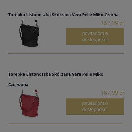
Torebka Listonoszka Skórzana Vera Pelle Miko Czarna
167,99 zł
powiadom o
dostępności
Torebka Listonoszka Skórzana Vera Pelle Miko
Czerwona
167,99 zł
powiadom o
dostępności