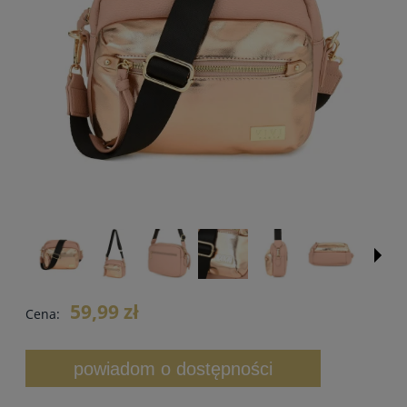
59,99 zł
Cena:
powiadom o dostępności