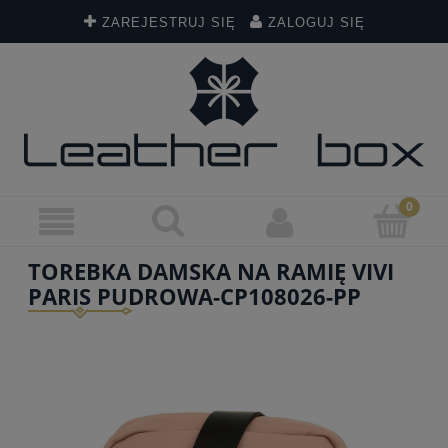
ZAREJESTRUJ SIĘ
ZALOGUJ SIĘ
TOREBKA DAMSKA NA RAMIĘ VIVI
PARIS PUDROWA-CP108026-PP