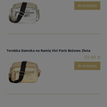
do koszyka
Torebka Damska na Ramię Vivi Paris Beżowo Złota
59,99 zł
do koszyka