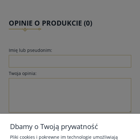
OPINIE O PRODUKCIE (0)
Imię lub pseudonim:
Twoja opinia:
wyślij
Dbamy o Twoją prywatność
Pliki cookies i pokrewne im technologie umożliwiają