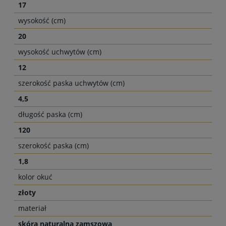
17
wysokość (cm)
20
wysokość uchwytów (cm)
12
szerokość paska uchwytów (cm)
4,5
długość paska (cm)
120
szerokość paska (cm)
1,8
kolor okuć
złoty
materiał
skóra naturalna zamszowa