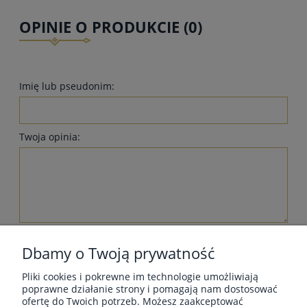
OPINIE O PRODUKCIE (0)
Imię lub pseudonim:
Twoja opinia:
wyślij
Dbamy o Twoją prywatność
Pliki cookies i pokrewne im technologie umożliwiają
poprawne działanie strony i pomagają nam dostosować
ofertę do Twoich potrzeb. Możesz zaakceptować