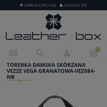
ZAREJESTRUJ SIĘ
ZALOGUJ SIĘ
TOREBKA DAMSKA SKÓRZANA
VEZZE VEGA GRANATOWA-VEZ084-
NB