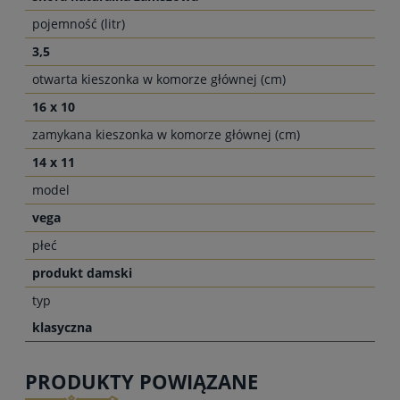
pojemność (litr)
3,5
otwarta kieszonka w komorze głównej (cm)
16 x 10
zamykana kieszonka w komorze głównej (cm)
14 x 11
model
vega
płeć
produkt damski
typ
klasyczna
PRODUKTY POWIĄZANE