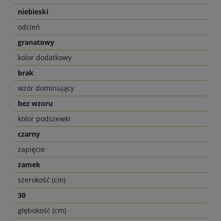
niebieski
odcień
granatowy
kolor dodatkowy
brak
wzór dominujący
bez wzoru
kolor podszewki
czarny
zapięcie
zamek
szerokość (cm)
30
głębokość (cm)