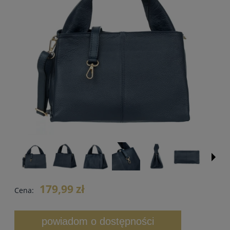
179,99 zł
Cena:
powiadom o dostępności