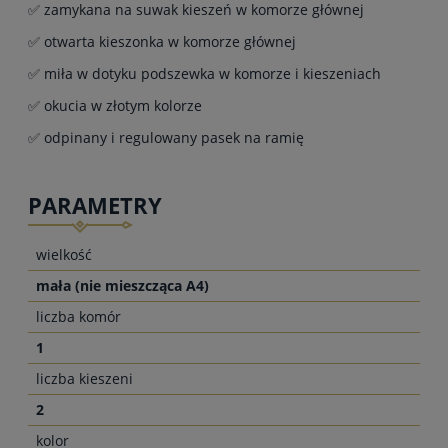
✅ zamykana na suwak kieszeń w komorze głównej
✅ otwarta kieszonka w komorze głównej
✅ miła w dotyku podszewka w komorze i kieszeniach
✅ okucia w złotym kolorze
✅ odpinany i regulowany pasek na ramię
PARAMETRY
wielkość
mała (nie mieszcząca A4)
liczba komór
1
liczba kieszeni
2
kolor