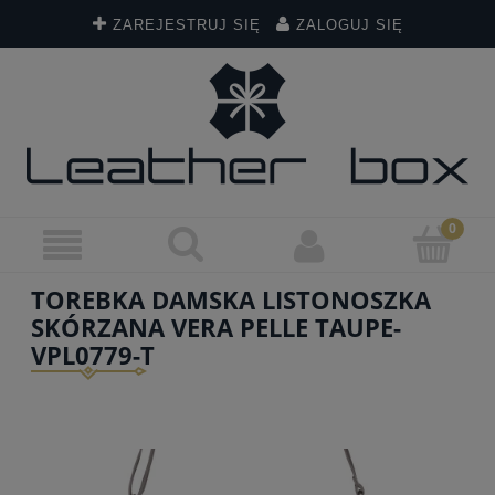
ZAREJESTRUJ SIĘ
ZALOGUJ SIĘ
TOREBKA DAMSKA LISTONOSZKA
SKÓRZANA VERA PELLE TAUPE-
VPL0779-T