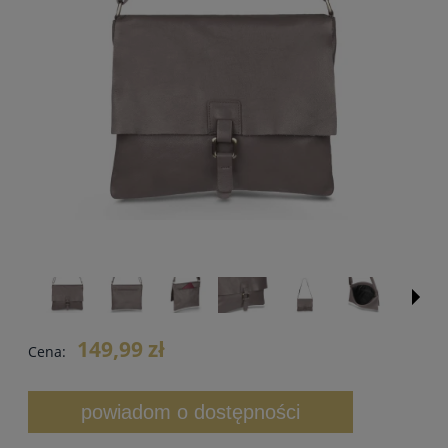
149,99 zł
Cena:
powiadom o dostępności