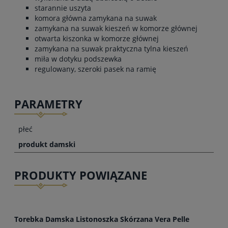
starannie uszyta
komora główna zamykana na suwak
zamykana na suwak kieszeń w komorze głównej
otwarta kiszonka w komorze głównej
zamykana na suwak praktyczna tylna kieszeń
miła w dotyku podszewka
regulowany, szeroki pasek na ramię
PARAMETRY
płeć
produkt damski
PRODUKTY POWIĄZANE
Torebka Damska Listonoszka Skórzana Vera Pelle