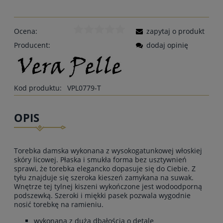
Ocena:
zapytaj o produkt
Producent:
dodaj opinię
Kod produktu:
VPL0779-T
OPIS
Torebka damska wykonana z wysokogatunkowej włoskiej
skóry licowej. Płaska i smukła forma bez usztywnień
sprawi, że torebka elegancko dopasuje się do Ciebie. Z
tyłu znajduje się szeroka kieszeń zamykana na suwak.
Wnętrze tej tylnej kiszeni wykończone jest wodoodporną
podszewką. Szeroki i miękki pasek pozwala wygodnie
nosić torebkę na ramieniu.
wykonana z dużą dbałością o detale