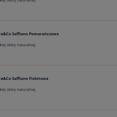
iej skóry naturalnej.
ra&Co Saffiano Pomarańczowa
iej skóry naturalnej.
a&Co Saffiano Fioletowa
iej skóry naturalnej.