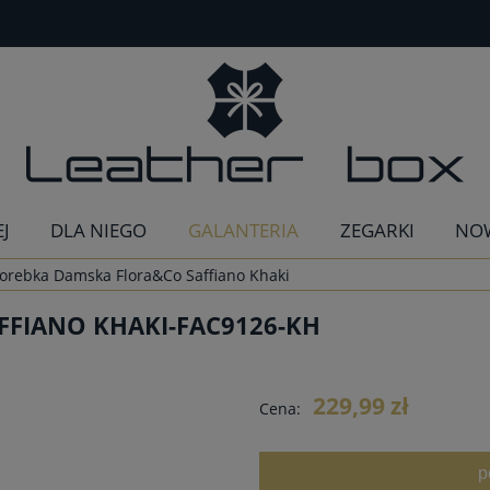
EJ
DLA NIEGO
GALANTERIA
ZEGARKI
NO
orebka Damska Flora&Co Saffiano Khaki
FIANO KHAKI-FAC9126-KH
229,99 zł
Cena:
p