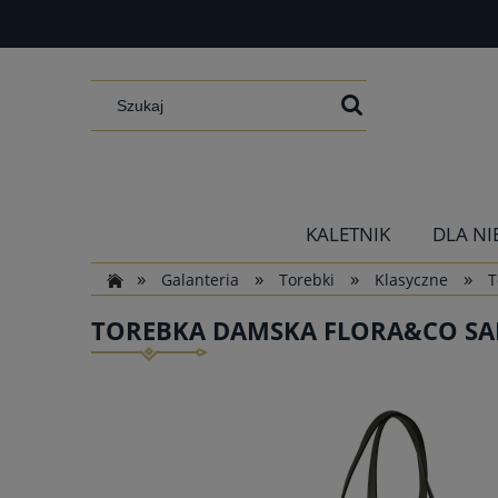
KALETNIK
DLA NI
»
»
»
»
Galanteria
Torebki
Klasyczne
T
TOREBKA DAMSKA FLORA&CO SAF