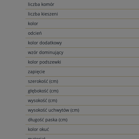
liczba komór
liczba kieszeni
kolor
odcień
kolor dodatkowy
wzór dominujący
kolor podszewki
zapięcie
szerokość (cm)
głębokość (cm)
wysokość (cm)
wysokość uchwytów (cm)
długość paska (cm)
kolor okuć
materiał