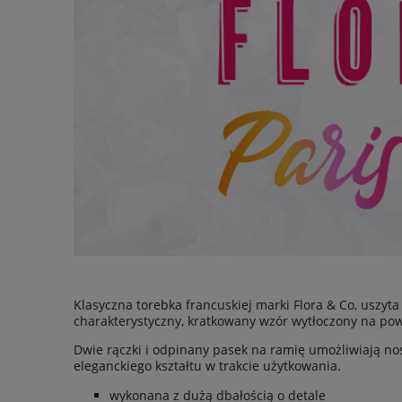
Klasyczna torebka francuskiej marki Flora & Co, uszyt
charakterystyczny, kratkowany wzór wytłoczony na powi
Dwie rączki i odpinany pasek na ramię umożliwiają n
eleganckiego kształtu w trakcie użytkowania.
wykonana z dużą dbałością o detale