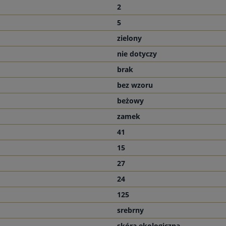
2
5
zielony
nie dotyczy
brak
bez wzoru
beżowy
zamek
41
15
27
24
125
srebrny
skóra ekologiczna