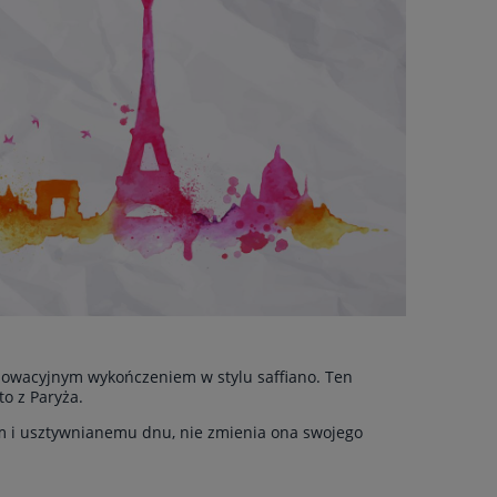
innowacyjnym wykończeniem w stylu saffiano. Ten
o z Paryża.
m i usztywnianemu dnu, nie zmienia ona swojego