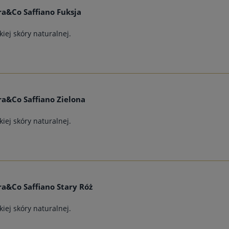
a&Co Saffiano Fuksja
iej skóry naturalnej.
a&Co Saffiano Zielona
iej skóry naturalnej.
a&Co Saffiano Stary Róż
iej skóry naturalnej.