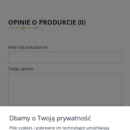
OPINIE O PRODUKCIE (0)
Imię lub pseudonim:
Twoja opinia:
wyślij
Dbamy o Twoją prywatność
Pliki cookies i pokrewne im technologie umożliwiają