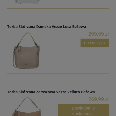
Torba Skórzana Damska Vezze Luca Beżowa
299,99 zł
do koszyka
Torba Skórzana Zamszowa Vezze Velluto Beżowa
269,99 zł
powiadom o
dostępności