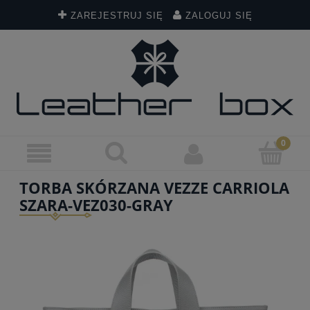
ZAREJESTRUJ SIĘ
ZALOGUJ SIĘ
TORBA SKÓRZANA VEZZE CARRIOLA
SZARA-VEZ030-GRAY