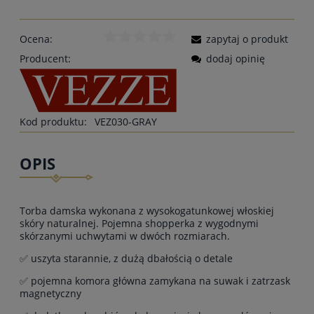
Ocena:
zapytaj o produkt
Producent:
dodaj opinię
Kod produktu:
VEZ030-GRAY
OPIS
Torba damska wykonana z wysokogatunkowej włoskiej
skóry naturalnej. Pojemna shopperka z wygodnymi
skórzanymi uchwytami w dwóch rozmiarach.
✅ uszyta starannie, z dużą dbałością o detale
✅ pojemna komora główna zamykana na suwak i zatrzask
magnetyczny