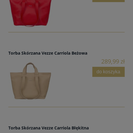
Torba Skórzana Vezze Carriola Beżowa
289,99 zł
do koszyka
Torba Skórzana Vezze Carriola Błękitna