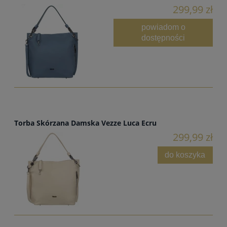
299,99 zł
powiadom o
dostępności
Torba Skórzana Damska Vezze Luca Ecru
299,99 zł
do koszyka