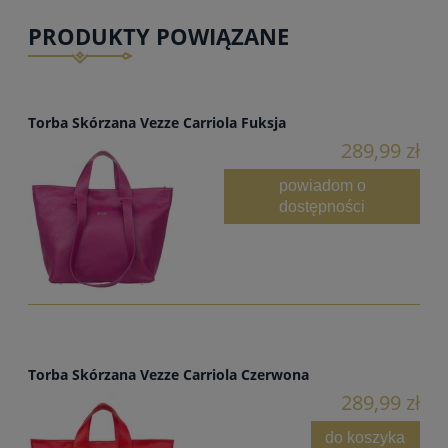
PRODUKTY POWIĄZANE
Torba Skórzana Vezze Carriola Fuksja
289,99 zł
powiadom o
dostępności
Torba Skórzana Vezze Carriola Czerwona
289,99 zł
do koszyka