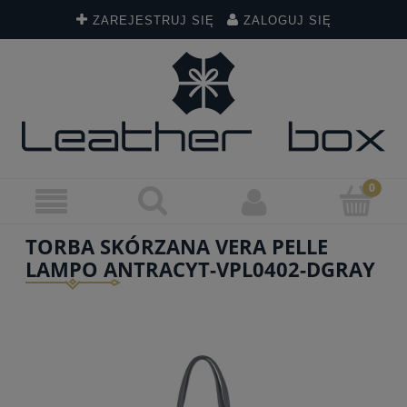
ZAREJESTRUJ SIĘ
ZALOGUJ SIĘ
TORBA SKÓRZANA VERA PELLE
LAMPO ANTRACYT-VPL0402-DGRAY