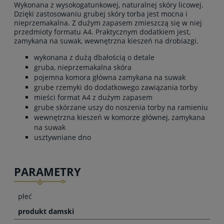
Wykonana z wysokogatunkowej, naturalnej skóry licowej.
Dzięki zastosowaniu grubej skóry torba jest mocna i
nieprzemakalna. Z dużym zapasem zmieszczą się w niej
przedmioty formatu A4. Praktycznym dodatkiem jest,
zamykana na suwak, wewnętrzna kieszeń na drobiazgi.
wykonana z dużą dbałością o detale
gruba, nieprzemakalna skóra
pojemna komora główna zamykana na suwak
grube rzemyki do dodatkowego zawiązania torby
mieści format A4 z dużym zapasem
grube skórzane uszy do noszenia torby na ramieniu
wewnętrzna kieszeń w komorze głównej, zamykana
na suwak
usztywniane dno
PARAMETRY
płeć
produkt damski