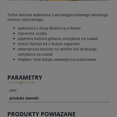
Torba damska wykonana z wysokogatunkowego włoskiego
zamszu naturalnego.
wykonana z dużą dbałością o detale
starannie uszyta
pojemna komora główna, zamykana na suwak
mieści format A4 z dużym zapasem
wewnętrzna kieszeń na telefon lub drobiazgi,
zamykana na suwak
miękka i miła dotyku wewnętrzna podszewka
PARAMETRY
płeć
produkt damski
PRODUKTY POWIĄZANE