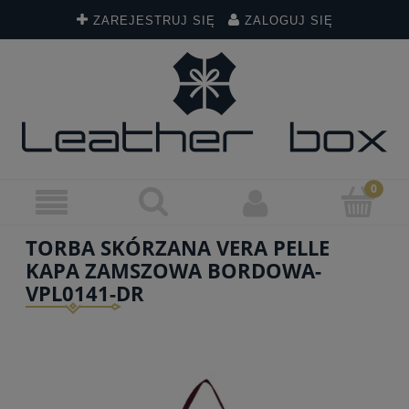
ZAREJESTRUJ SIĘ
ZALOGUJ SIĘ
TORBA SKÓRZANA VERA PELLE
KAPA ZAMSZOWA BORDOWA-
VPL0141-DR