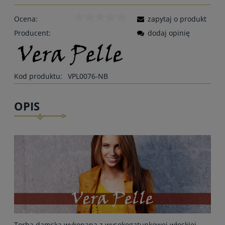
Ocena:
zapytaj o produkt
Producent:
dodaj opinię
Kod produktu:
VPL0076-NB
OPIS
Torba damska wykonana z wysokogatunkowej włoskiej