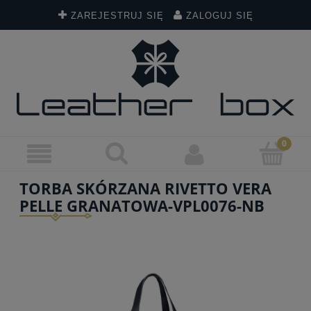
ZAREJESTRUJ SIĘ
ZALOGUJ SIĘ
TORBA SKÓRZANA RIVETTO VERA
PELLE GRANATOWA-VPL0076-NB