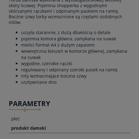
skóry licowej. Pojemna shopperka z wygodnymi
skórzanymi rączkami i odpinanym paskiem na ramię.
Boczne szwy torby wzmocnione są rzędami ozdobnych
nitów.
uszyta starannie, z dużą dbałością o detale
pojemna komora główna, zamykana na suwak
mieści format A4 z dużym zapasem
wewnętrzna kieszeń w komorze głównej, zamykana
na suwak
wygodne, szerokie rączki
regulowany i odpinany szeroki pasek na ramię
nity wzmacniające boczne szwy
usztywniane dno
PARAMETRY
płeć
produkt damski