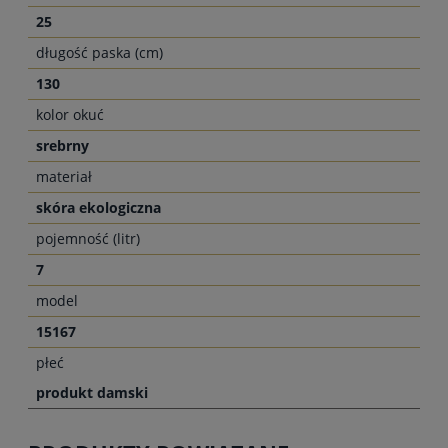
25
długość paska (cm)
130
kolor okuć
srebrny
materiał
skóra ekologiczna
pojemność (litr)
7
model
15167
płeć
produkt damski