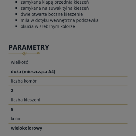
zamykana klapą przednia kieszeń
zamykana na suwak tylna kieszeń
dwie otwarte boczne kieszenie
miła w dotyku wewnętrzna podszewka
okucia w srebrnym kolorze
PARAMETRY
wielkość
duża (mieszcząca A4)
liczba komór
2
liczba kieszeni
8
kolor
wielokolorowy