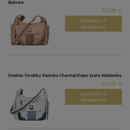
Beżowa
69,99 zł
powiadom o
dostępności
Średnia Torebka Damska Charm&Shape Szaro Niebieska
69,99 zł
powiadom o
dostępności