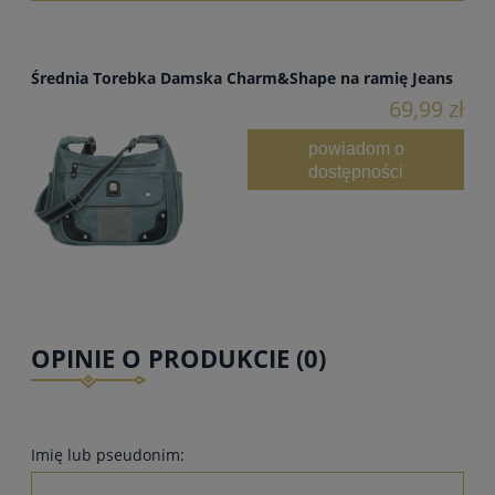
Średnia Torebka Damska Charm&Shape na ramię Jeans
69,99 zł
powiadom o
dostępności
OPINIE O PRODUKCIE (0)
Imię lub pseudonim: