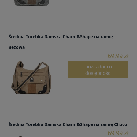
Średnia Torebka Damska Charm&Shape na ramię
Beżowa
69,99 zł
powiadom o
dostępności
Średnia Torebka Damska Charm&Shape na ramię Choco
69,99 zł