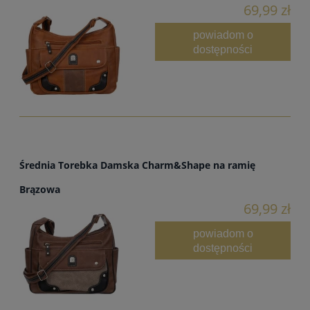
69,99 zł
powiadom o
dostępności
Średnia Torebka Damska Charm&Shape na ramię
Brązowa
69,99 zł
powiadom o
dostępności