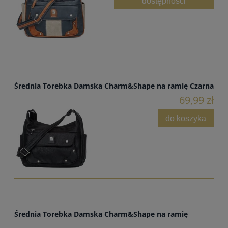
dostępności
Średnia Torebka Damska Charm&Shape na ramię Czarna
69,99 zł
do koszyka
Średnia Torebka Damska Charm&Shape na ramię