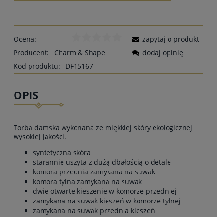
Ocena:
zapytaj o produkt
Producent:
Charm & Shape
dodaj opinię
Kod produktu:
DF15167
OPIS
Torba damska wykonana ze miękkiej skóry ekologicznej
wysokiej jakości.
syntetyczna skóra
starannie uszyta z dużą dbałością o detale
komora przednia zamykana na suwak
komora tylna zamykana na suwak
dwie otwarte kieszenie w komorze przedniej
zamykana na suwak kieszeń w komorze tylnej
zamykana na suwak przednia kieszeń