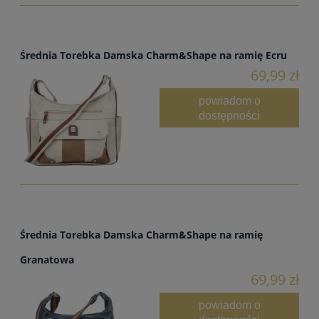
Średnia Torebka Damska Charm&Shape na ramię Ecru
69,99 zł
powiadom o
dostępności
Średnia Torebka Damska Charm&Shape na ramię
Granatowa
69,99 zł
powiadom o