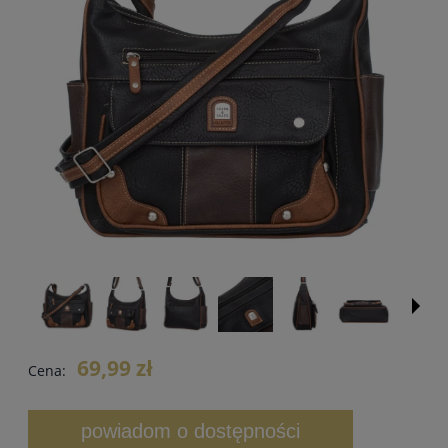
69,99 zł
Cena:
powiadom o dostępności