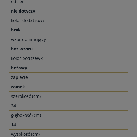
odcień
nie dotyczy
kolor dodatkowy
brak
wzór dominujący
bez wzoru
kolor podszewki
beżowy
zapięcie
zamek
szerokość (cm)
34
głębokość (cm)
14
wysokość (cm)