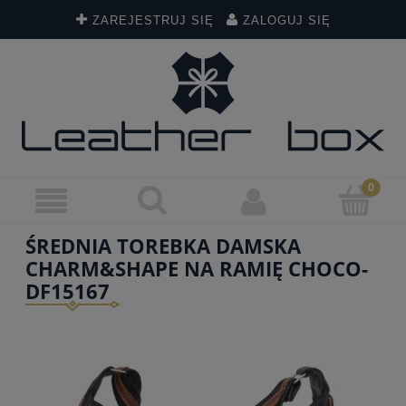
ZAREJESTRUJ SIĘ
ZALOGUJ SIĘ
ŚREDNIA TOREBKA DAMSKA
CHARM&SHAPE NA RAMIĘ CHOCO-
DF15167