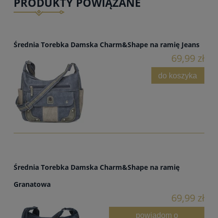
PRODUKTY POWIĄZANE
Średnia Torebka Damska Charm&Shape na ramię Jeans
69,99 zł
do koszyka
Średnia Torebka Damska Charm&Shape na ramię
Granatowa
69,99 zł
powiadom o