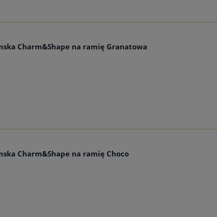
amska Charm&Shape na ramię Granatowa
mska Charm&Shape na ramię Choco