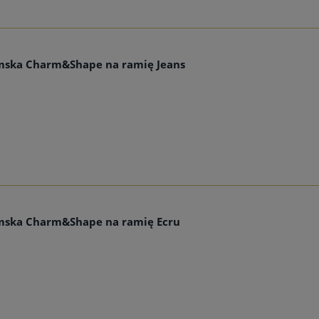
mska Charm&Shape na ramię Jeans
mska Charm&Shape na ramię Ecru