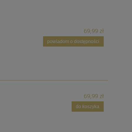
69,99 zł
powiadom o dostępności
69,99 zł
do koszyka