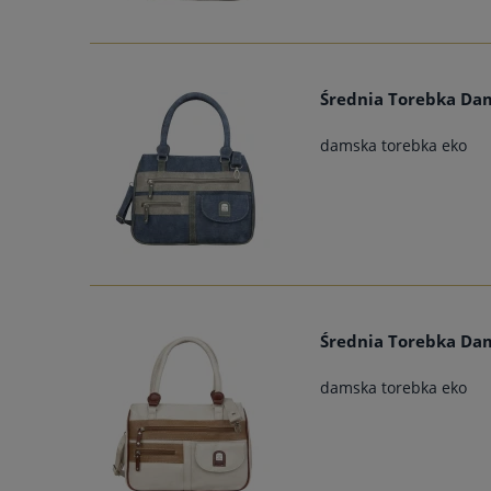
Średnia Torebka Da
damska torebka eko
Średnia Torebka Da
damska torebka eko