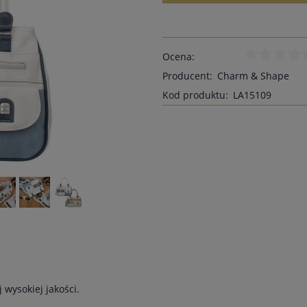
Ocena:
Producent:
Charm & Shape
Kod produktu:
LA15109
wysokiej jakości.