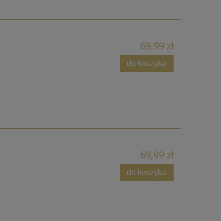
69,99 zł
do koszyka
69,99 zł
do koszyka