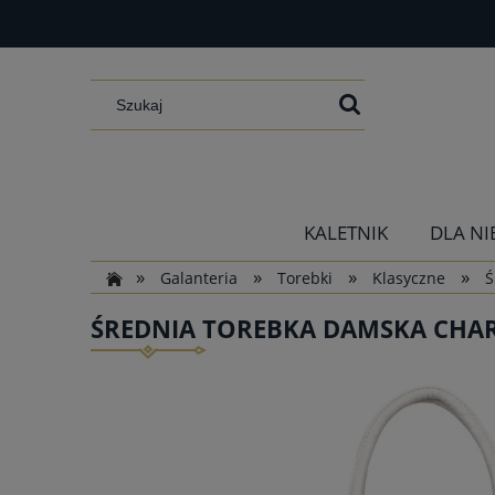
KALETNIK
DLA NI
»
»
»
»
Galanteria
Torebki
Klasyczne
Ś
ŚREDNIA TOREBKA DAMSKA CHAR