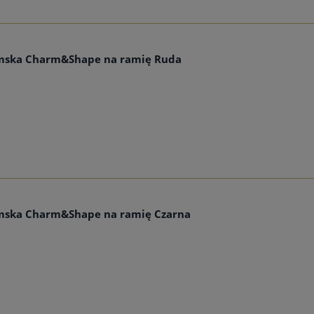
mska Charm&Shape na ramię Ruda
mska Charm&Shape na ramię Czarna