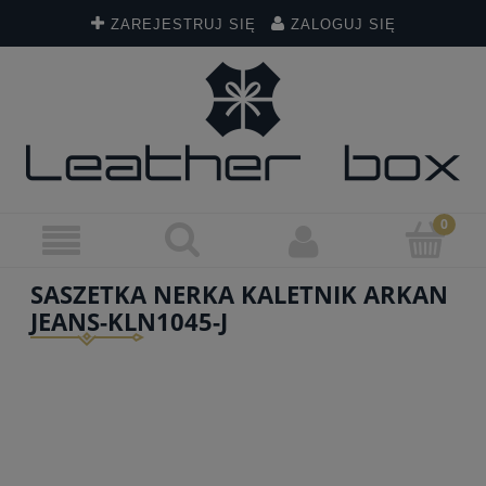
ZAREJESTRUJ SIĘ
ZALOGUJ SIĘ
SASZETKA NERKA KALETNIK ARKAN
JEANS-KLN1045-J