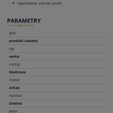
regulowany, szeroki pasek
PARAMETRY
płeć
produkt uniseks
typ
nerka
rodzaj
biodrowa
model
Arkan
rozmiar
średnia
kolor