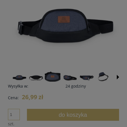
Wysyłka w:
24 godziny
26,99 zł
Cena:
do koszyka
szt.