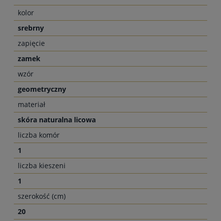
kolor
srebrny
zapięcie
zamek
wzór
geometryczny
materiał
skóra naturalna licowa
liczba komór
1
liczba kieszeni
1
szerokość (cm)
20