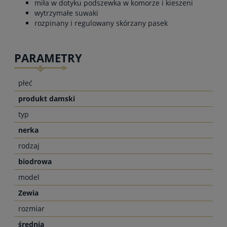
miła w dotyku podszewka w komorze i kieszeni
wytrzymałe suwaki
rozpinany i regulowany skórzany pasek
PARAMETRY
płeć
produkt damski
typ
nerka
rodzaj
biodrowa
model
Zewia
rozmiar
średnia