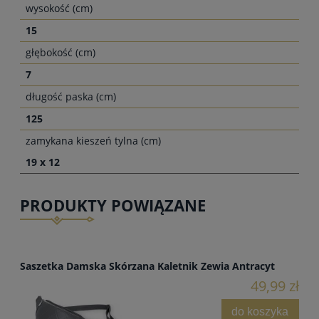
wysokość (cm)
15
głębokość (cm)
7
długość paska (cm)
125
zamykana kieszeń tylna (cm)
19 x 12
PRODUKTY POWIĄZANE
Saszetka Damska Skórzana Kaletnik Zewia Antracyt
49,99 zł
do koszyka