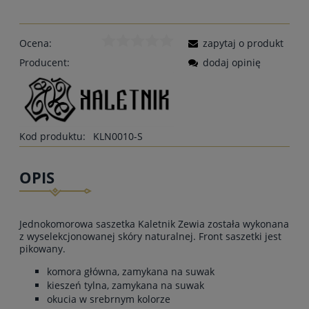
Ocena:
zapytaj o produkt
Producent:
dodaj opinię
Kod produktu:
KLN0010-S
OPIS
Jednokomorowa saszetka Kaletnik Zewia została wykonana
z wyselekcjonowanej skóry naturalnej. Front saszetki jest
pikowany.
komora główna, zamykana na suwak
kieszeń tylna, zamykana na suwak
okucia w srebrnym kolorze