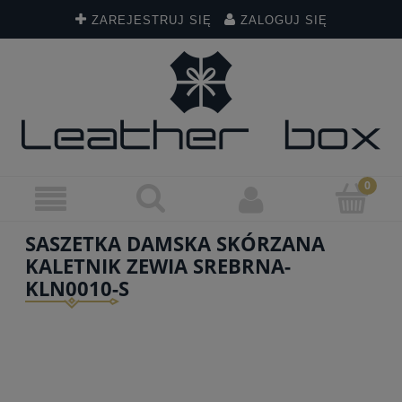
ZAREJESTRUJ SIĘ
ZALOGUJ SIĘ
SASZETKA DAMSKA SKÓRZANA
KALETNIK ZEWIA SREBRNA-
KLN0010-S