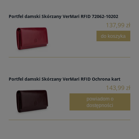
Portfel damski Skórzany VerMari RFID 72062-10202
137,99 zł
do koszyka
Portfel damski Skórzany VerMari RFID Ochrona kart
143,99 zł
powiadom o
dostępności