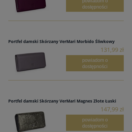
powiadom o
dostępności
Portfel damski Skórzany VerMari Morbido Śliwkowy
131,99 zł
powiadom o
dostępności
Portfel damski Skórzany VerMari Magnes Złote Łuski
147,99 zł
powiadom o
dostępności