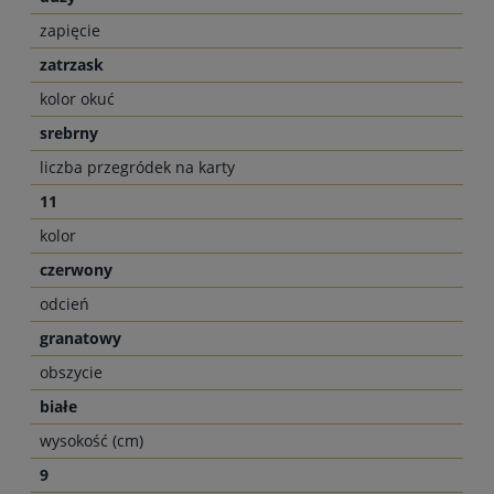
zapięcie
zatrzask
kolor okuć
srebrny
liczba przegródek na karty
11
kolor
czerwony
odcień
granatowy
obszycie
białe
wysokość (cm)
9