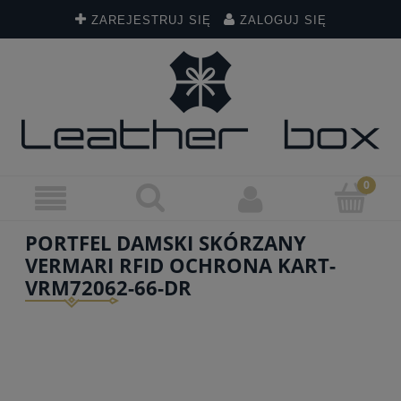
ZAREJESTRUJ SIĘ
ZALOGUJ SIĘ
PORTFEL DAMSKI SKÓRZANY
VERMARI RFID OCHRONA KART-
VRM72062-66-DR