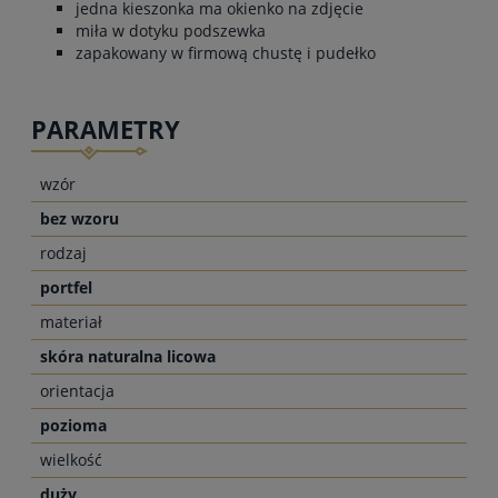
jedna kieszonka ma okienko na zdjęcie
miła w dotyku podszewka
zapakowany w firmową chustę i pudełko
PARAMETRY
wzór
bez wzoru
rodzaj
portfel
materiał
skóra naturalna licowa
orientacja
pozioma
wielkość
duży