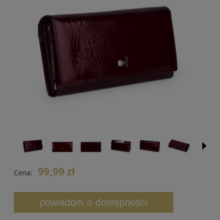
99,99 zł
Cena:
powiadom o dostępności