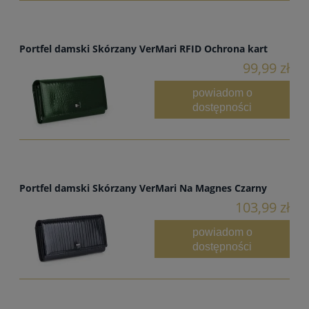
Portfel damski Skórzany VerMari RFID Ochrona kart
99,99 zł
powiadom o
dostępności
Portfel damski Skórzany VerMari Na Magnes Czarny
103,99 zł
powiadom o
dostępności