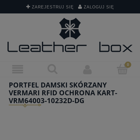
ZAREJESTRUJ SIĘ
ZALOGUJ SIĘ
PORTFEL DAMSKI SKÓRZANY
VERMARI RFID OCHRONA KART-
VRM64003-10232D-DG