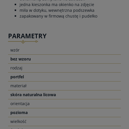
jedna kieszonka ma okienko na zdjęcie
miła w dotyku, wewnętrzna podszewka
zapakowany w firmową chustę i pudełko
PARAMETRY
wzór
bez wzoru
rodzaj
portfel
materiał
skóra naturalna licowa
orientacja
pozioma
wielkość