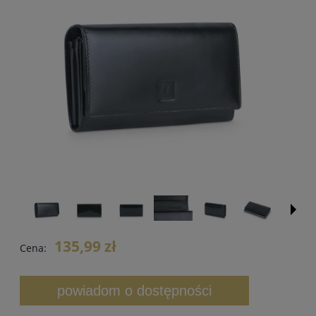
135,99 zł
Cena:
powiadom o dostępności