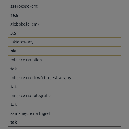
szerokość (cm)
16,5
głębokość (cm)
3,5
lakierowany
nie
miejsce na bilon
tak
miejsce na dowód rejestracyjny
tak
miejsce na fotografię
tak
zamknięcie na bigiel
tak