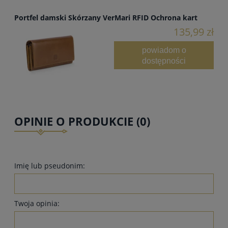
Portfel damski Skórzany VerMari RFID Ochrona kart
135,99 zł
powiadom o
dostępności
OPINIE O PRODUKCIE (0)
Imię lub pseudonim:
Twoja opinia: