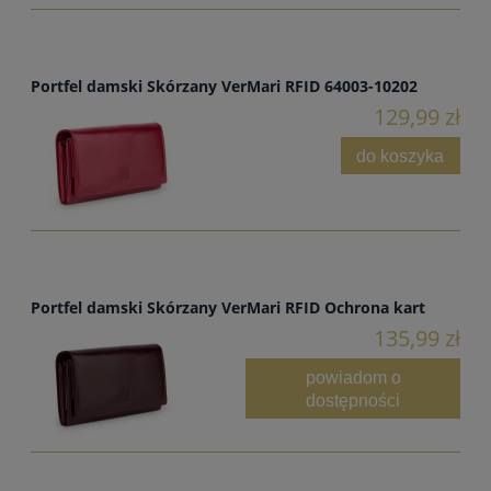
Portfel damski Skórzany VerMari RFID 64003-10202
129,99 zł
do koszyka
Portfel damski Skórzany VerMari RFID Ochrona kart
135,99 zł
powiadom o
dostępności