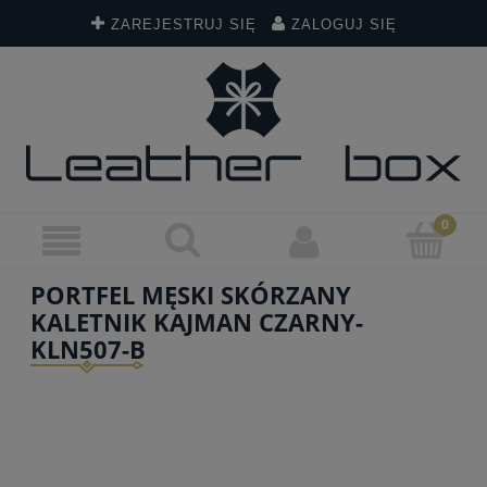
ZAREJESTRUJ SIĘ
ZALOGUJ SIĘ
PORTFEL MĘSKI SKÓRZANY
KALETNIK KAJMAN CZARNY-
KLN507-B