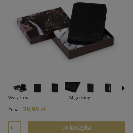
Wysyłka w:
24 godziny
39,99 zł
Cena:
do koszyka