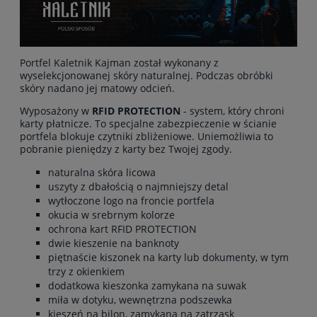
Portfel Kaletnik Kajman został wykonany z
wyselekcjonowanej skóry naturalnej. Podczas obróbki
skóry nadano jej matowy odcień.
Wyposażony w
RFID PROTECTION
- system, który chroni
karty płatnicze. To specjalne zabezpieczenie w ścianie
portfela blokuje czytniki zbliżeniowe. Uniemożliwia to
pobranie pieniędzy z karty bez Twojej zgody.
naturalna skóra licowa
uszyty z dbałością o najmniejszy detal
wytłoczone logo na froncie portfela
okucia w srebrnym kolorze
ochrona kart RFID PROTECTION
dwie kieszenie na banknoty
piętnaście kiszonek na karty lub dokumenty, w tym
trzy z okienkiem
dodatkowa kieszonka zamykana na suwak
miła w dotyku, wewnętrzna podszewka
kieszeń na bilon, zamykana na zatrzask