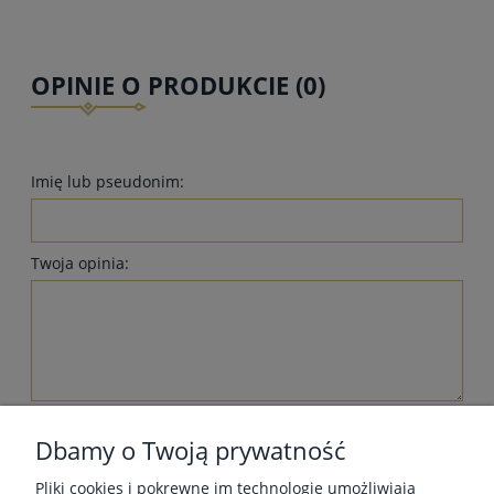
OPINIE O PRODUKCIE (0)
Imię lub pseudonim:
Twoja opinia:
wyślij
Dbamy o Twoją prywatność
Pliki cookies i pokrewne im technologie umożliwiają