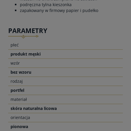
podręczna tylna kieszonka
zapakowany w firmowy papier i pudełko
PARAMETRY
płeć
produkt męski
wzór
bez wzoru
rodzaj
portfel
materiał
skóra naturalna licowa
orientacja
pionowa