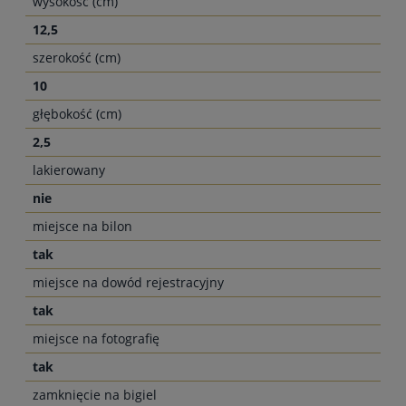
wysokość (cm)
12,5
szerokość (cm)
10
głębokość (cm)
2,5
lakierowany
nie
miejsce na bilon
tak
miejsce na dowód rejestracyjny
tak
miejsce na fotografię
tak
zamknięcie na bigiel