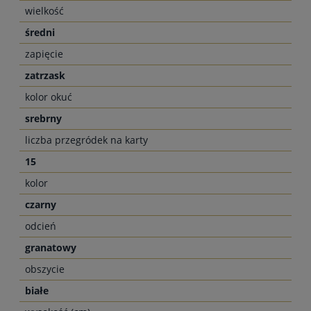
wielkość
średni
zapięcie
zatrzask
kolor okuć
srebrny
liczba przegródek na karty
15
kolor
czarny
odcień
granatowy
obszycie
białe