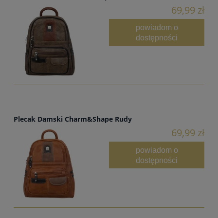
69,99 zł
powiadom o
dostępności
Plecak Damski Charm&Shape Rudy
69,99 zł
powiadom o
dostępności