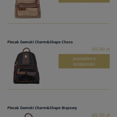
Plecak Damski Charm&Shape Choco
69,99 zł
powiadom o
dostępności
Plecak Damski Charm&Shape Brązowy
69,99 zł