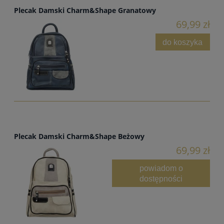
Plecak Damski Charm&Shape Granatowy
69,99 zł
do koszyka
Plecak Damski Charm&Shape Beżowy
69,99 zł
powiadom o
dostępności