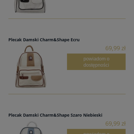
Plecak Damski Charm&Shape Ecru
69,99 zł
powiadom o
dostępności
Plecak Damski Charm&Shape Szaro Niebieski
69,99 zł
powiadom o