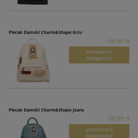
Plecak Damski Charm&Shape Ecru
69,99 zł
powiadom o
dostępności
Plecak Damski Charm&Shape Jeans
69,99 zł
powiadom o
dostępności