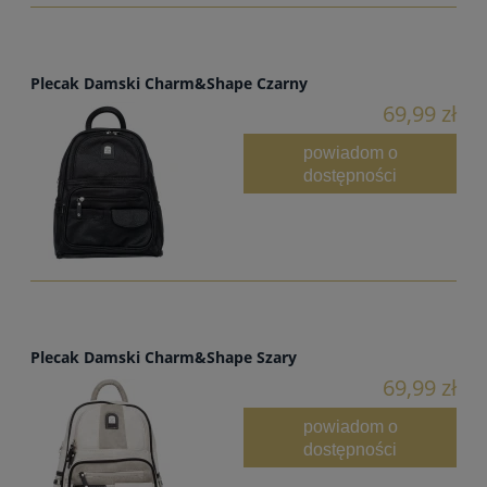
Plecak Damski Charm&Shape Czarny
69,99 zł
powiadom o
dostępności
Plecak Damski Charm&Shape Szary
69,99 zł
powiadom o
dostępności