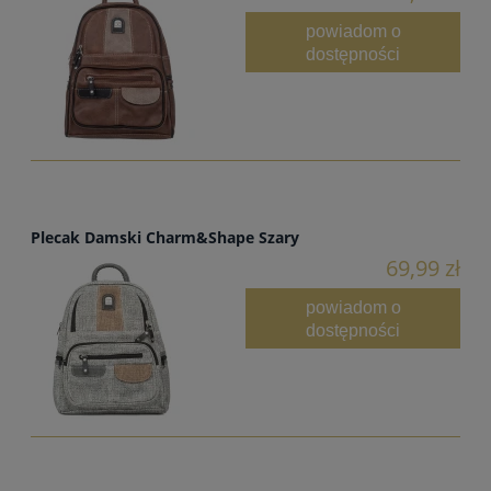
powiadom o
dostępności
Plecak Damski Charm&Shape Szary
69,99 zł
powiadom o
dostępności