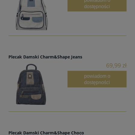
dostępności
Plecak Damski Charm&Shape Jeans
69,99 zł
powiadom o
dostępności
Plecak Damski Charm&Shape Choco