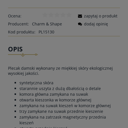
Ocena:
zapytaj o produkt
Producent:
Charm & Shape
dodaj opinię
Kod produktu:
PL15130
OPIS
Plecak damski wykonany ze miękkiej skóry ekologicznej
wysokiej jakości.
syntetyczna skóra
starannie uszyta z dużą dbałością o detale
komora główna zamykana na suwak
otwarta kieszonka w komorze głównej
zamykana na suwak kieszeń w komorze głównej
trzy zamykane na suwak przednie kieszenie
zamykana na zatrzask magnetyczny przednia
kieszeń