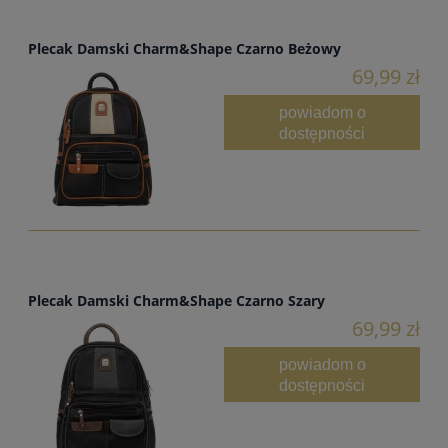
Plecak Damski Charm&Shape Czarno Beżowy
69,99 zł
powiadom o
dostępności
Plecak Damski Charm&Shape Czarno Szary
69,99 zł
powiadom o
dostępności