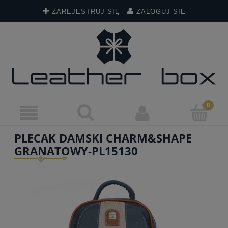
ZAREJESTRUJ SIĘ
ZALOGUJ SIĘ
PLECAK DAMSKI CHARM&SHAPE
GRANATOWY-PL15130