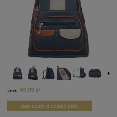
69,99 zł
Cena:
powiadom o dostępności