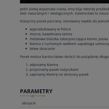
Jedni pieką wspaniała ciasta, inny biją rekordy prędko
skór naturalnych i ekologicznych. Kaletnictwo to nasz
Klasyczny pasek parciany, stosowany zwykle do jeansó
wyprodukowany w Polsce
mocna, bawełniana taśma
metalowa blaszka zabezpieczająca koniec paska
klamra z ruchomym wałkiem zapobiega samoczy
łatwe skracanie
Pasek można bardzo łatwo skrócić do pożądanej długoś
odpinamy klamrę
przycinamy pasek nożyczkami
zapinamy klamrę na skrócony pasek
PARAMETRY
obszycie