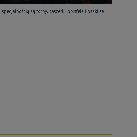
ecjalnością są torby, saszetki, portfele i paski ze