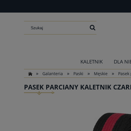
KALETNIK
DLA NI
»
»
»
»
Galanteria
Paski
Męskie
Pasek 
PASEK PARCIANY KALETNIK CZA