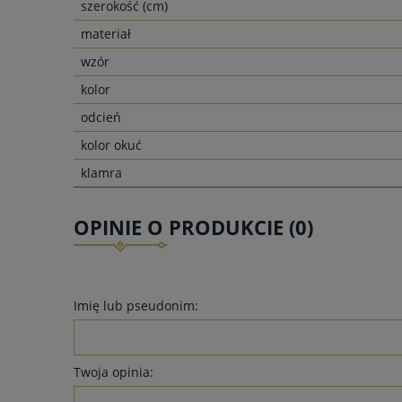
szerokość (cm)
materiał
wzór
kolor
odcień
kolor okuć
klamra
OPINIE O PRODUKCIE (0)
Imię lub pseudonim:
Twoja opinia: