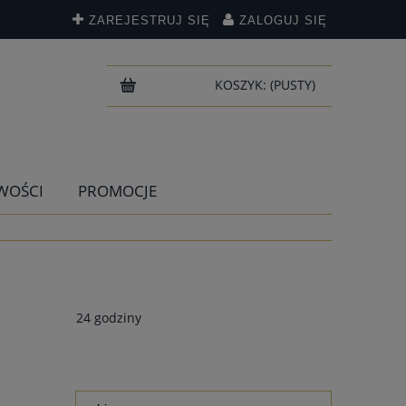
ZAREJESTRUJ SIĘ
ZALOGUJ SIĘ
KOSZYK:
(PUSTY)
WOŚCI
PROMOCJE
24 godziny