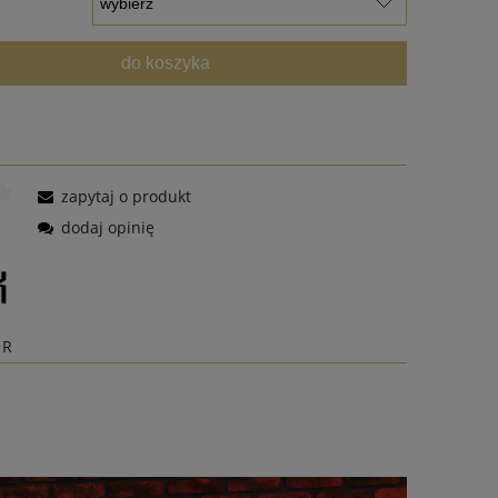
do koszyka
zapytaj o produkt
dodaj opinię
1R