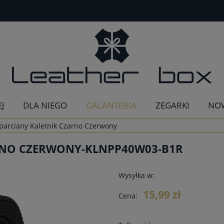
EJ
DLA NIEGO
GALANTERIA
ZEGARKI
NO
parciany Kaletnik Czarno Czerwony
RNO CZERWONY-KLNPP40W03-B1R
Wysyłka w:
15,99 zł
Cena: