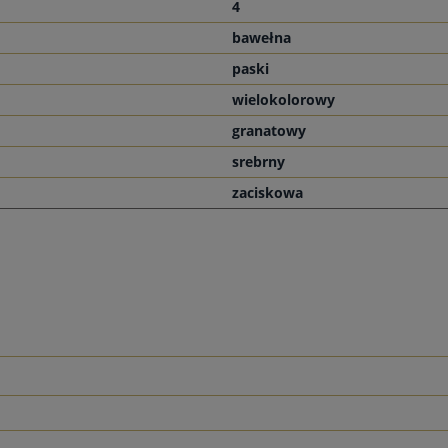
4
bawełna
paski
wielokolorowy
granatowy
srebrny
zaciskowa