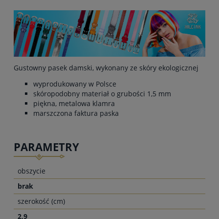
Gustowny pasek damski, wykonany ze skóry ekologicznej
wyprodukowany w Polsce
skóropodobny materiał o grubości 1,5 mm
piękna, metalowa klamra
marszczona faktura paska
PARAMETRY
obszycie
brak
szerokość (cm)
2,9