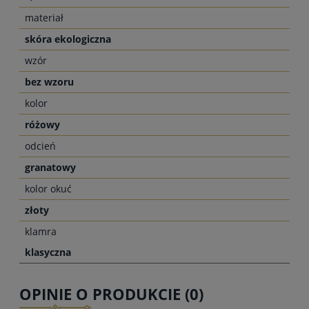
materiał
skóra ekologiczna
wzór
bez wzoru
kolor
różowy
odcień
granatowy
kolor okuć
złoty
klamra
klasyczna
OPINIE O PRODUKCIE (0)