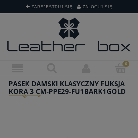
ZAREJESTRUJ SIĘ
ZALOGUJ SIĘ
PASEK DAMSKI KLASYCZNY FUKSJA
KORA 3 CM-PPE29-FU1BARK1GOLD