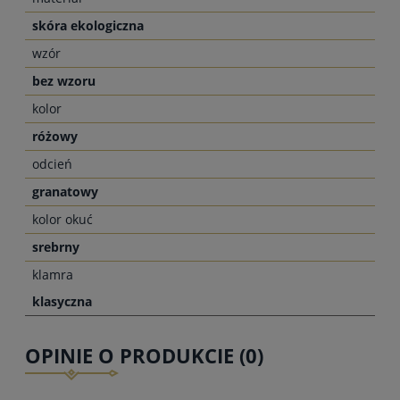
skóra ekologiczna
wzór
bez wzoru
kolor
różowy
odcień
granatowy
kolor okuć
srebrny
klamra
klasyczna
OPINIE O PRODUKCIE (0)