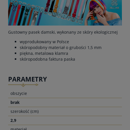
Gustowny pasek damski, wykonany ze skóry ekologicznej
wyprodukowany w Polsce
skóropodobny materiał o grubości 1,5 mm
piękna, metalowa klamra
skóropodobna faktura paska
PARAMETRY
obszycie
brak
szerokość (cm)
2,9
materiał