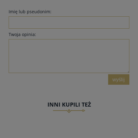
Imię lub pseudonim:
Twoja opinia:
wyślij
INNI KUPILI TEŻ