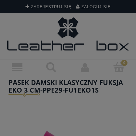
ZAREJESTRUJ SIĘ
ZALOGUJ SIĘ
PASEK DAMSKI KLASYCZNY FUKSJA
EKO 3 CM-PPE29-FU1EKO1S