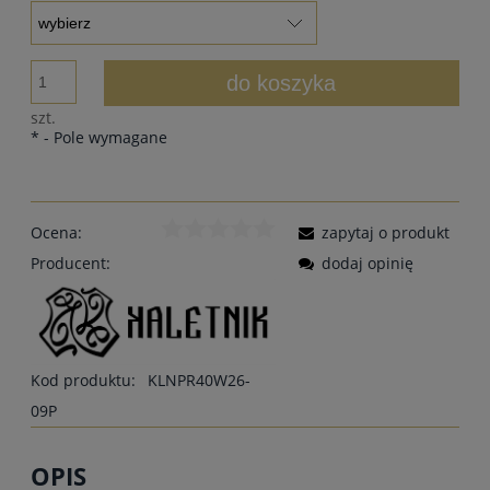
do koszyka
szt.
*
- Pole wymagane
Ocena:
zapytaj o produkt
Producent:
dodaj opinię
Kod produktu:
KLNPR40W26-
09P
OPIS