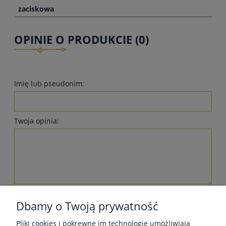
zaciskowa
OPINIE O PRODUKCIE (0)
Imię lub pseudonim:
Twoja opinia:
wyślij
Dbamy o Twoją prywatność
Pliki cookies i pokrewne im technologie umożliwiają