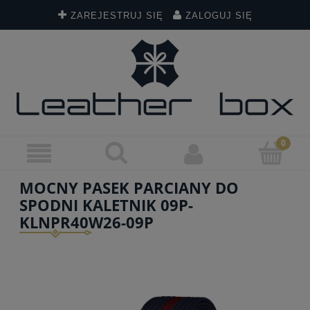
ZAREJESTRUJ SIĘ
ZALOGUJ SIĘ
MOCNY PASEK PARCIANY DO
SPODNI KALETNIK 09P-
KLNPR40W26-09P