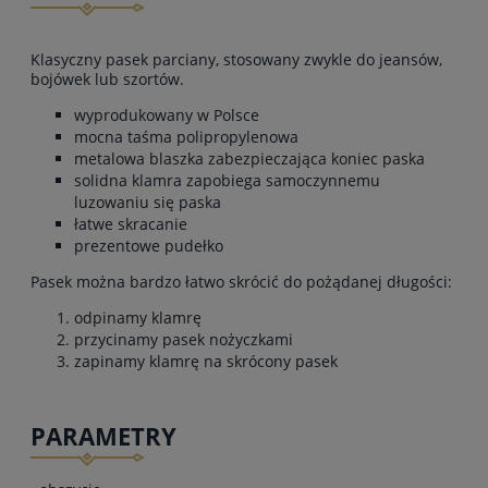
Klasyczny pasek parciany, stosowany zwykle do jeansów,
bojówek lub szortów.
wyprodukowany w Polsce
mocna taśma polipropylenowa
metalowa blaszka zabezpieczająca koniec paska
solidna klamra zapobiega samoczynnemu
luzowaniu się paska
łatwe skracanie
prezentowe pudełko
Pasek można bardzo łatwo skrócić do pożądanej długości:
odpinamy klamrę
przycinamy pasek nożyczkami
zapinamy klamrę na skrócony pasek
PARAMETRY